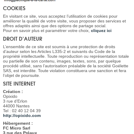
COOKIES
En visitant ce site, vous acceptez l’utilisation de cookies pour
améliorer la qualité de votre visite, vous proposer des services et
offres adaptés ainsi que des options de partage social.
Pour en savoir plus et paramétrer votre choix,
cliquez ici
DROIT D’AUTEUR
L’ensemble de ce site est soumis à une protection de droits
d’auteur selon les Articles L335-2 et suivants du Code de la
propriété intellectuelle. Toute reproduction ou représentation totale
ou partielle de son contenu, images, textes, sons, par quelque
procédé utilisé, sans l’autorisation préalable de la société Goélette
SAS, est interdite. Toute violation constituera une sanction et fera
l’objet de poursuite.
SITE INTERNET
Création :
Opixido
3 rue d’Erlon
44000 Nantes
Tel : 02 40 12 04 39
http://opixido.com
Hébergement :
FC Micro Sarl
3 rue des Préaux