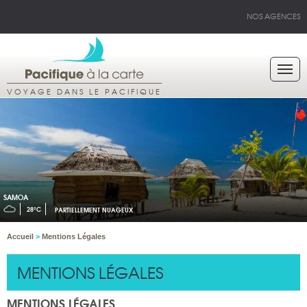
NOS AGENCES
VOYAGE DANS LE PACIFIQUE
SAMOA
28°C
PARTIELLEMENT NUAGEUX
Accueil
>
Mentions Légales
MENTIONS LÉGALES
MENTIONS LÉGALES