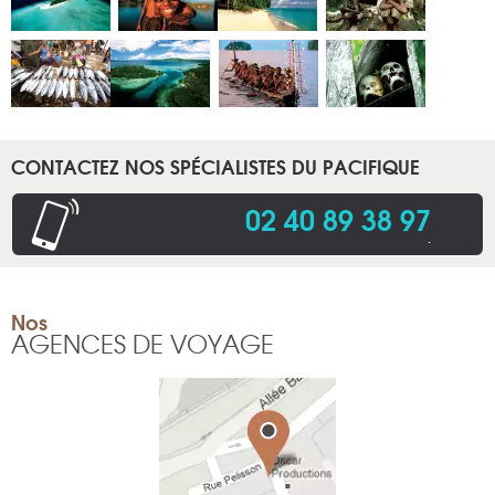
CONTACTEZ NOS SPÉCIALISTES DU PACIFIQUE
02 40 89 38 97
.
Nos
AGENCES DE VOYAGE