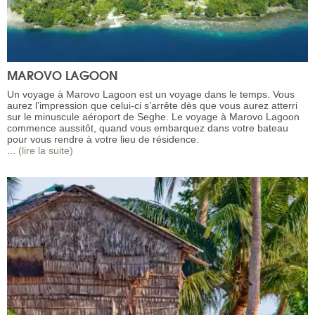
MAROVO LAGOON
Un voyage à Marovo Lagoon est un voyage dans le temps. Vous
aurez l’impression que celui-ci s’arrête dès que vous aurez atterri
sur le minuscule aéroport de Seghe. Le voyage à Marovo Lagoon
commence aussitôt, quand vous embarquez dans votre bateau
pour vous rendre à votre lieu de résidence.
...
(lire la suite)