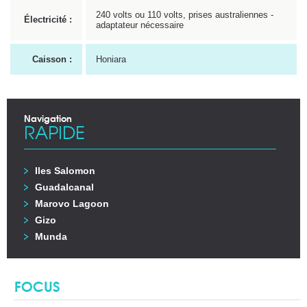
240 volts ou 110 volts, prises australiennes -
Électricité :
adaptateur nécessaire
Caisson :
Honiara
Navigation
RAPIDE
Iles Salomon
Guadalcanal
Marovo Lagoon
Gizo
Munda
FOCUS