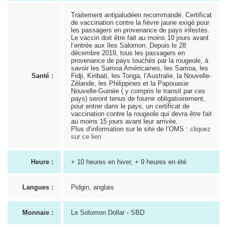
Traitement antipaludéen recommandé. Certificat
de vaccination contre la fièvre jaune exigé pour
les passagers en provenance de pays infestés.
Le vaccin doit être fait au moins 10 jours avant
l’entrée aux Iles Salomon. Depuis le 28
décembre 2019, tous les passagers en
provenance de pays touchés par la rougeole, à
savoir les Samoa Américaines, les Samoa, les
Santé :
Fidji, Kiribati, les Tonga, l’Australie, la Nouvelle-
Zélande, les Philippines et la Papouasie
Nouvelle-Guinée ( y compris le transit par ces
pays) seront tenus de fournir obligatioirement,
pour entrer dans le pays, un certificat de
vaccination contre la rougeole qui devra être fait
au moins 15 jours avant leur arrivée.
Plus d’information sur le site de l’OMS :
cliquez
sur ce lien
Heure :
+ 10 heures en hiver, + 9 heures en été
Langues :
Pidgin, anglais
Monnaie :
Le Solomon Dollar - SBD