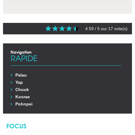
4.59
/ 5 sur
17
vote(s)
Navigation
RAPIDE
Palau
Yap
Chuuk
Kosrae
Pohnpei
FOCUS