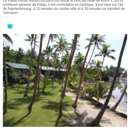
Le Palau Pacific Resort est sans nul doute le plus bel hôtel de Koror. C’est la
meilleure adresse de Palau, il est confortable et classique. Il est situé sur l’île
de Ngerkebesang, à 10 minutes du centre-ville et à 30 minutes de transfert de
l'aéroport.