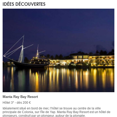
IDÉES DÉCOUVERTES
Manta Ray Bay Resort
Hôtel 3* - dès 200 €
Idéalement situé en bord de mer, l’hôtel se trouve au centre de la ville
principale de Colonia, sur l'île de Yap. Manta Ray Bay Resort est un hôtel de
plongeurs, construit par un plongeur, autour de la plongée.