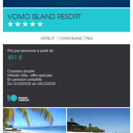
VOMO ISLAND RESORT
HÔTEL 5*
VOMO ISLAND
FIDJI
Prix par personne à partir de :
491 €
Chambre double
Hillside Villa - offre spéciale
En pension-complète
Du 11/10/2026 au 18/12/2026