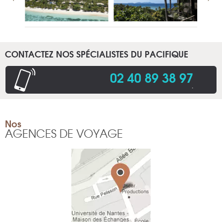
CONTACTEZ NOS SPÉCIALISTES DU PACIFIQUE
02 40 89 38 97
.
Nos
AGENCES DE VOYAGE