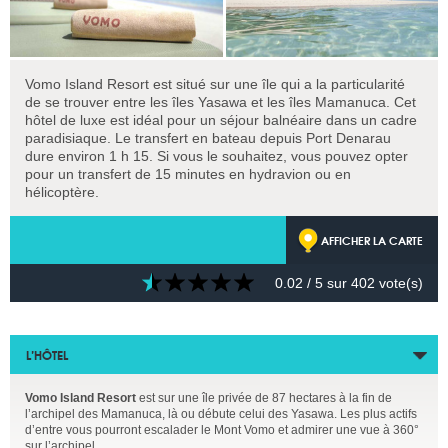
Vomo Island Resort est situé sur une île qui a la particularité
de se trouver entre les îles Yasawa et les îles Mamanuca. Cet
hôtel de luxe est idéal pour un séjour balnéaire dans un cadre
paradisiaque. Le transfert en bateau depuis Port Denarau
dure environ 1 h 15. Si vous le souhaitez, vous pouvez opter
pour un transfert de 15 minutes en hydravion ou en
hélicoptère.
AFFICHER LA CARTE
0.02
/ 5 sur
402
vote(s)
L’HÔTEL
Vomo Island Resort
est sur une île privée de 87 hectares à la fin de
l’archipel des Mamanuca, là ou débute celui des Yasawa. Les plus actifs
d’entre vous pourront escalader le Mont Vomo et admirer une vue à 360°
sur l’archipel.