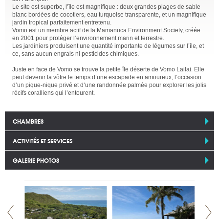
Le site est superbe, l’île est magnifique : deux grandes plages de sable
blanc bordées de cocotiers, eau turquoise transparente, et un magnifique
jardin tropical parfaitement entretenu.
Vomo est un membre actif de la Mamanuca Environment Society, créée
en 2001 pour protéger l’environnement marin et terrestre.
Les jardiniers produisent une quantité importante de légumes sur l’île, et
ce, sans aucun engrais ni pesticides chimiques.
Juste en face de Vomo se trouve la petite île déserte de Vomo Lailai. Elle
peut devenir la vôtre le temps d’une escapade en amoureux, l’occasion
d’un pique-nique privé et d’une randonnée palmée pour explorer les jolis
récifs coralliens qui l’entourent.
CHAMBRES
ACTIVITÉS ET SERVICES
GALERIE PHOTOS