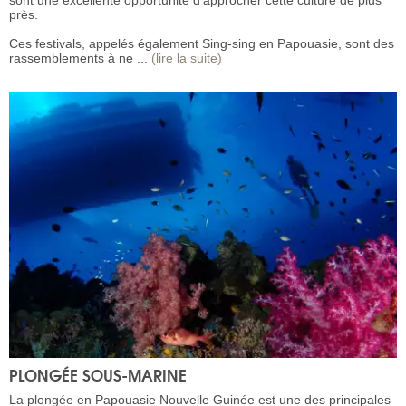
près.
Ces festivals, appelés également Sing-sing en Papouasie, sont des
rassemblements à ne ...
(lire la suite)
PLONGÉE SOUS-MARINE
La plongée en Papouasie Nouvelle Guinée est une des principales