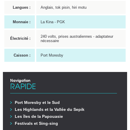
Langues :
Anglais, tok pisin, hiri motu
Monnaie :
La Kina - PGK
240 volts, prises australiennes - adaptateur
Électricité :
nécessaire
Caisson :
Port Moresby
Navigation
RAPIDE
Port Moresby et le Sud
Les Highlands et la Vallée du Sepik
Les îles de la Papouasie
Festivals et Sing-sing