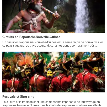
Circuits en Papouasie-Nouvelle-Guinée
Un circuit en Papouasie-Nouvelle-Guinée est la seule façon de pouvoir visiter
ce pays sauvage. Le pays est grand, certaines zones sont vraiment très ...
Festivals et Sing-sing
La culture et la tradition sont une composante importante de tout voyage en
Papouasie Nouvelle Guinée. Les festivals de Papouasie sont une excellente ...