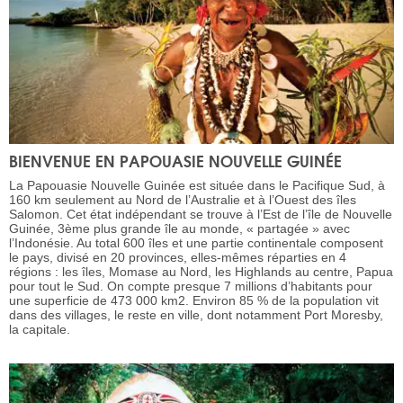
BIENVENUE EN PAPOUASIE NOUVELLE GUINÉE
La Papouasie Nouvelle Guinée est située dans le Pacifique Sud, à
160 km seulement au Nord de l’Australie et à l’Ouest des îles
Salomon. Cet état indépendant se trouve à l’Est de l’île de Nouvelle
Guinée, 3ème plus grande île au monde, « partagée » avec
l’Indonésie. Au total 600 îles et une partie continentale composent
le pays, divisé en 20 provinces, elles-mêmes réparties en 4
régions : les îles, Momase au Nord, les Highlands au centre, Papua
pour tout le Sud. On compte presque 7 millions d’habitants pour
une superficie de 473 000 km2. Environ 85 % de la population vit
dans des villages, le reste en ville, dont notamment Port Moresby,
la capitale.