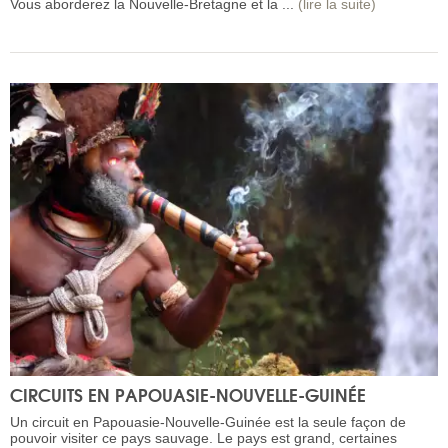
Vous aborderez la Nouvelle-Bretagne et la ...
(lire la suite)
CIRCUITS EN PAPOUASIE-NOUVELLE-GUINÉE
Un circuit en Papouasie-Nouvelle-Guinée est la seule façon de
pouvoir visiter ce pays sauvage. Le pays est grand, certaines