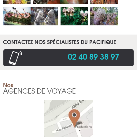
CONTACTEZ NOS SPÉCIALISTES DU PACIFIQUE
02 40 89 38 97
.
Nos
AGENCES DE VOYAGE