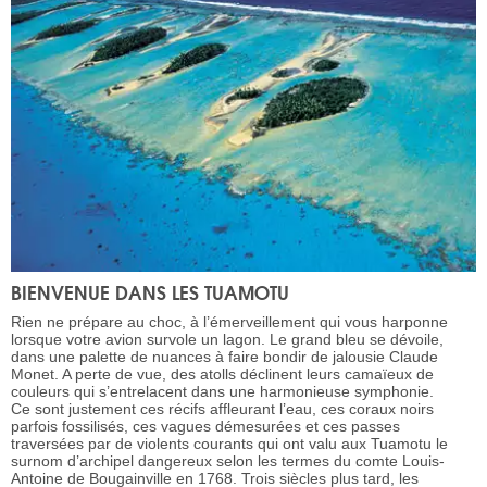
BIENVENUE DANS LES TUAMOTU
Rien ne prépare au choc, à l’émerveillement qui vous harponne
lorsque votre avion survole un lagon. Le grand bleu se dévoile,
dans une palette de nuances à faire bondir de jalousie Claude
Monet. A perte de vue, des atolls déclinent leurs camaïeux de
couleurs qui s’entrelacent dans une harmonieuse symphonie.
Ce sont justement ces récifs affleurant l’eau, ces coraux noirs
parfois fossilisés, ces vagues démesurées et ces passes
traversées par de violents courants qui ont valu aux Tuamotu le
surnom d’archipel dangereux selon les termes du comte Louis-
Antoine de Bougainville en 1768. Trois siècles plus tard, les