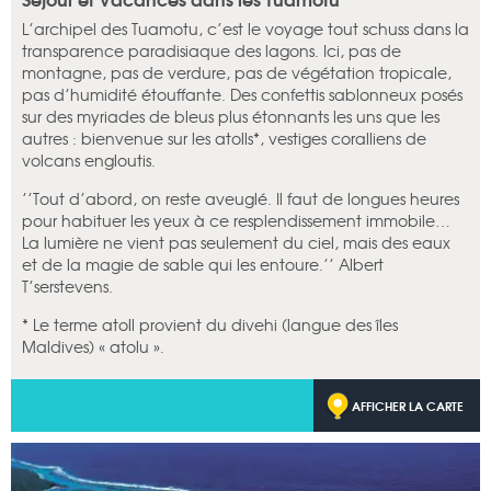
L’archipel des Tuamotu, c’est le voyage tout schuss dans la
transparence paradisiaque des lagons. Ici, pas de
montagne, pas de verdure, pas de végétation tropicale,
pas d’humidité étouffante. Des confettis sablonneux posés
sur des myriades de bleus plus étonnants les uns que les
autres : bienvenue sur les atolls*, vestiges coralliens de
volcans engloutis.
’’Tout d’abord, on reste aveuglé. Il faut de longues heures
pour habituer les yeux à ce resplendissement immobile…
La lumière ne vient pas seulement du ciel, mais des eaux
et de la magie de sable qui les entoure.’’ Albert
T’serstevens.
* Le terme atoll provient du divehi (langue des îles
Maldives) « atolu ».
AFFICHER LA CARTE