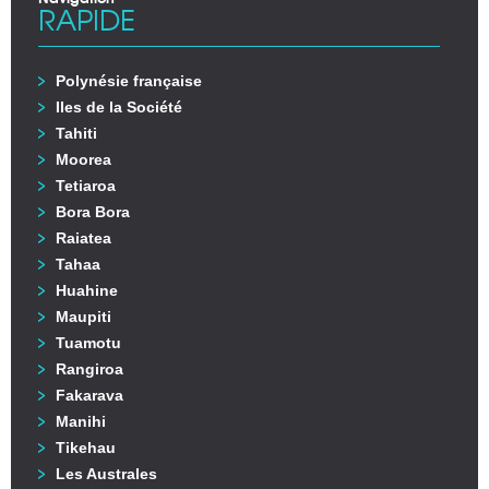
RAPIDE
Polynésie française
Iles de la Société
Tahiti
Moorea
Tetiaroa
Bora Bora
Raiatea
Tahaa
Huahine
Maupiti
Tuamotu
Rangiroa
Fakarava
Manihi
Tikehau
Les Australes