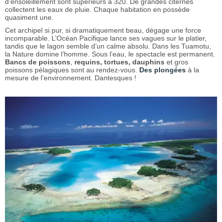
d’ensoleillement sont supérieurs à 320. De grandes citernes
collectent les eaux de pluie. Chaque habitation en possède
quasiment une.
Cet archipel si pur, si dramatiquement beau, dégage une force
incomparable. L’Océan Pacifique lance ses vagues sur le platier,
tandis que le lagon semble d’un calme absolu. Dans les Tuamotu,
la Nature domine l’homme. Sous l’eau, le spectacle est permanent.
Bancs de poissons
,
requins, tortues, dauphins
et gros
poissons pélagiques sont au rendez-vous.
Des plongées
à la
mesure de l’environnement. Dantesques !