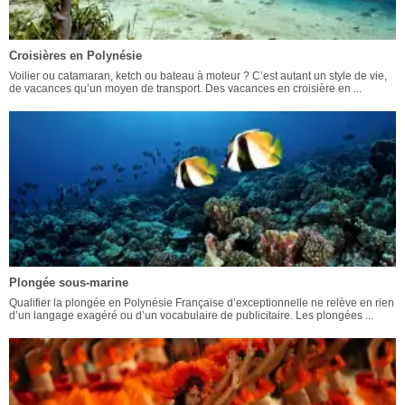
Croisières en Polynésie
Voilier ou catamaran, ketch ou bateau à moteur ? C’est autant un style de vie,
de vacances qu’un moyen de transport. Des vacances en croisière en ...
Plongée sous-marine
Qualifier la plongée en Polynésie Française d’exceptionnelle ne relève en rien
d’un langage exagéré ou d’un vocabulaire de publicitaire. Les plongées ...