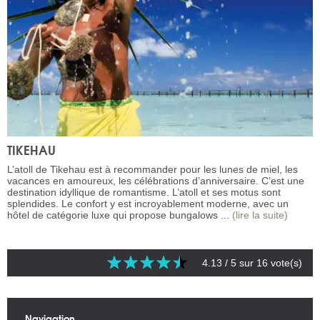
TIKEHAU
L’atoll de Tikehau est à recommander pour les lunes de miel, les
vacances en amoureux, les célébrations d’anniversaire. C’est une
destination idyllique de romantisme. L’atoll et ses motus sont
splendides. Le confort y est incroyablement moderne, avec un
hôtel de catégorie luxe qui propose bungalows ...
(lire la suite)
4.13
/ 5 sur
16
vote(s)
Navigation