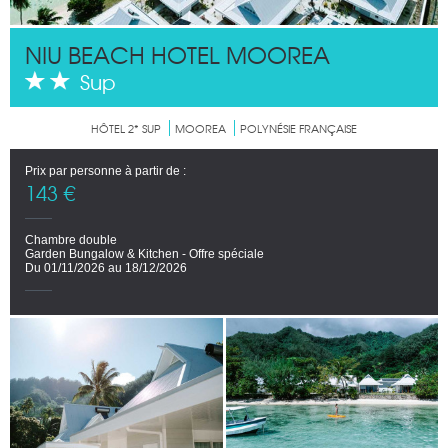
NIU BEACH HOTEL MOOREA
Sup
HÔTEL 2* SUP
MOOREA
POLYNÉSIE FRANÇAISE
Prix par personne à partir de :
143 €
Chambre double
Garden Bungalow & Kitchen - Offre spéciale
Du 01/11/2026 au 18/12/2026