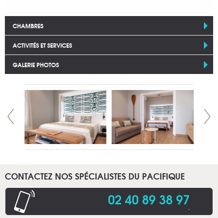
CHAMBRES
ACTIVITÉS ET SERVICES
GALERIE PHOTOS
CONTACTEZ NOS SPÉCIALISTES DU PACIFIQUE
02 40 89 38 97
.