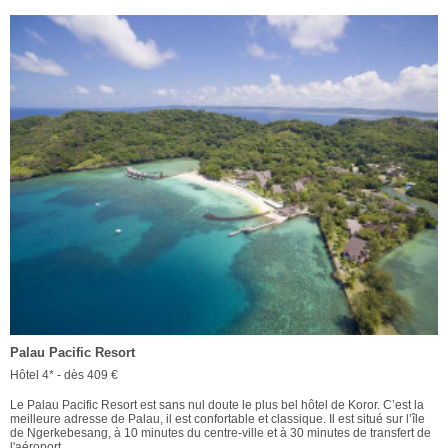
Palau Pacific Resort
Hôtel 4* - dès 409 €
Le Palau Pacific Resort est sans nul doute le plus bel hôtel de Koror. C’est la
meilleure adresse de Palau, il est confortable et classique. Il est situé sur l’île
de Ngerkebesang, à 10 minutes du centre-ville et à 30 minutes de transfert de
l'aéroport.