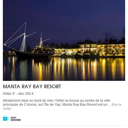
MANTA RAY BAY RESORT
Hôtel 3* - dès 200 €
Idéalement situé en bord de mer, l’hôtel se trouve au centre de la ville
principale de Colonia, sur l'île de Yap. Manta Ray Bay Resort est un ...
(lire la
suite)