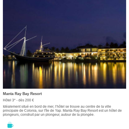
Manta Ray Bay Resort
Hôtel 3* - dès 200 €
Idéalement situé en bord de mer, l’hôtel se trouve au centre de la ville
principale de Colonia, sur l'île de Yap. Manta Ray Bay Resort est un hôtel de
plongeurs, construit par un plongeur, autour de la plongée.