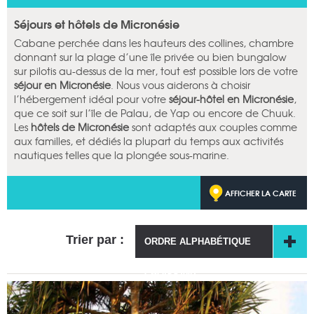
Séjours et hôtels de Micronésie
Cabane perchée dans les hauteurs des collines, chambre
donnant sur la plage d’une île privée ou bien bungalow
sur pilotis au-dessus de la mer, tout est possible lors de votre
séjour en Micronésie
. Nous vous aiderons à choisir
l’hébergement idéal pour votre
séjour-hôtel en Micronésie
,
que ce soit sur l’île de Palau, de Yap ou encore de Chuuk.
Les
hôtels de Micronésie
sont adaptés aux couples comme
aux familles, et dédiés la plupart du temps aux activités
nautiques telles que la plongée sous-marine.
AFFICHER LA CARTE
Trier par :
ORDRE ALPHABÉTIQUE
CROISSANT