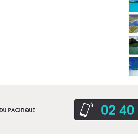
02 40
 DU PACIFIQUE