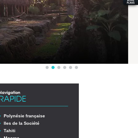
UX
Navigation
RAPIDE
Polynésie française
Iles de la Société
Tahiti