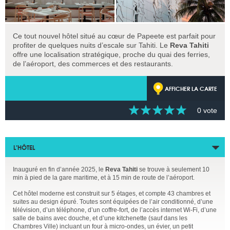
Ce tout nouvel hôtel situé au cœur de Papeete est parfait pour
profiter de quelques nuits d’escale sur Tahiti. Le
Reva Tahiti
offre une localisation stratégique, proche du quai des ferries,
de l’aéroport, des commerces et des restaurants.
AFFICHER LA CARTE
0 vote
L’HÔTEL
Inauguré en fin d’année 2025, le
Reva Tahiti
se trouve à seulement 10
min à pied de la gare maritime, et à 15 min de route de l’aéroport.
Cet hôtel moderne est construit sur 5 étages, et compte 43 chambres et
suites au design épuré. Toutes sont équipées de l’air conditionné, d’une
télévision, d’un téléphone, d’un coffre-fort, de l’accès internet Wi-Fi, d’une
salle de bains avec douche, et d’une kitchenette (sauf dans les
Chambres Ville) incluant un four à micro-ondes, un évier, un petit