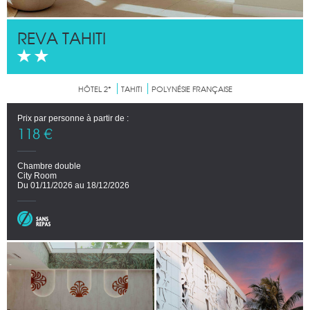
REVA TAHITI
HÔTEL 2*
TAHITI
POLYNÉSIE FRANÇAISE
Prix par personne à partir de :
118 €
Chambre double
City Room
Du 01/11/2026 au 18/12/2026