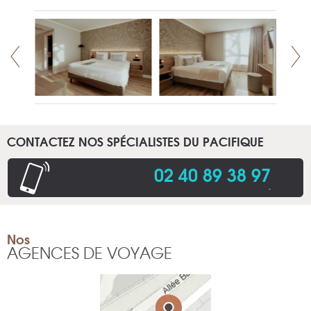
CONTACTEZ NOS SPÉCIALISTES DU PACIFIQUE
02 40 89 38 97
.
Nos
AGENCES DE VOYAGE