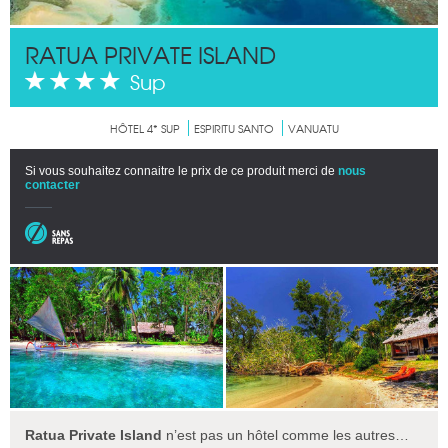
RATUA PRIVATE ISLAND
Sup
HÔTEL 4* SUP
ESPIRITU SANTO
VANUATU
Si vous souhaitez connaitre le prix de ce produit merci de
nous
contacter
Ratua Private Island
n’est pas un hôtel comme les autres…