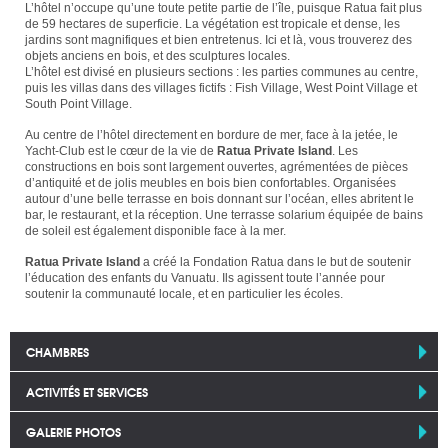
L’hôtel n’occupe qu’une toute petite partie de l’île, puisque Ratua fait plus
de 59 hectares de superficie. La végétation est tropicale et dense, les
jardins sont magnifiques et bien entretenus. Ici et là, vous trouverez des
objets anciens en bois, et des sculptures locales.
L’hôtel est divisé en plusieurs sections : les parties communes au centre,
puis les villas dans des villages fictifs : Fish Village, West Point Village et
South Point Village.
Au centre de l’hôtel directement en bordure de mer, face à la jetée, le
Yacht-Club est le cœur de la vie de
Ratua Private Island
. Les
constructions en bois sont largement ouvertes, agrémentées de pièces
d’antiquité et de jolis meubles en bois bien confortables. Organisées
autour d’une belle terrasse en bois donnant sur l’océan, elles abritent le
bar, le restaurant, et la réception. Une terrasse solarium équipée de bains
de soleil est également disponible face à la mer.
Ratua Private Island
a créé la Fondation Ratua dans le but de soutenir
l’éducation des enfants du Vanuatu. Ils agissent toute l’année pour
soutenir la communauté locale, et en particulier les écoles.
CHAMBRES
ACTIVITÉS ET SERVICES
GALERIE PHOTOS