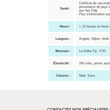
Certificat de vaccinat
provenance de pays in
Santé :
aux Iles Fidji.
Plus d’information su
Heure :
+ 12 heures en hiver
Langues :
Anglais, fidjien, hindi 
Monnaie :
Le Dollar Fiji - FJD
Électricité :
240 volts, prises aus
Caisson :
Nadi, Suva
CONTACTEZ NOS SPÉCIALISTES