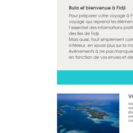
Bula et bienvenue à Fidji
Pour préparer votre voyage à F
voyage qui reprend les élément
l’essentiel des informations pra
des Iles de Fidji.
Mais aussi, tout simplement com
intérieur, en savoir plus sur la m
événements à ne pas manquer. En
en fonction de vos envies et 
V
Vou
vot
pl
av
co