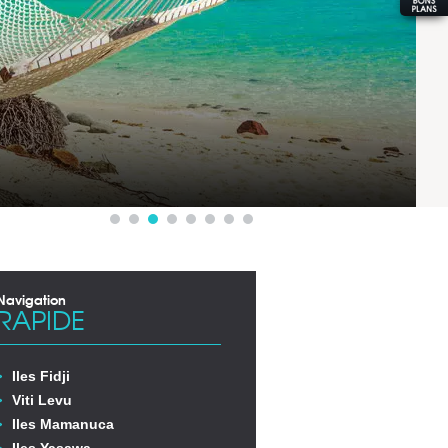
Navigation
RAPIDE
Iles Fidji
Viti Levu
Iles Mamanuca