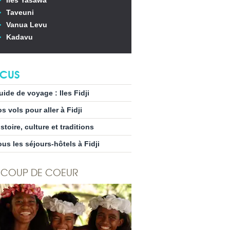
Iles Yasawa
Taveuni
Vanua Levu
Kadavu
CUS
uide de voyage : Iles Fidji
s vols pour aller à Fidji
stoire, culture et traditions
ous les séjours-hôtels à Fidji
COUP DE COEUR