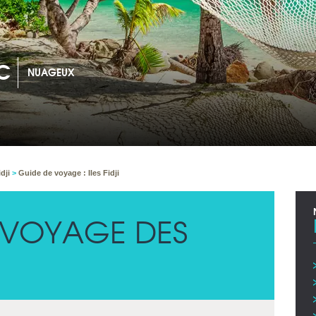
idji
>
Guide de voyage : Iles Fidji
 VOYAGE DES