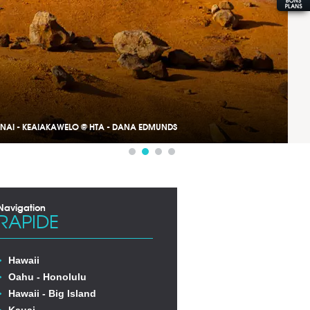
NAI - KEAIAKAWELO @ HTA - DANA EDMUNDS
Navigation
RAPIDE
Hawaii
Oahu - Honolulu
Hawaii - Big Island