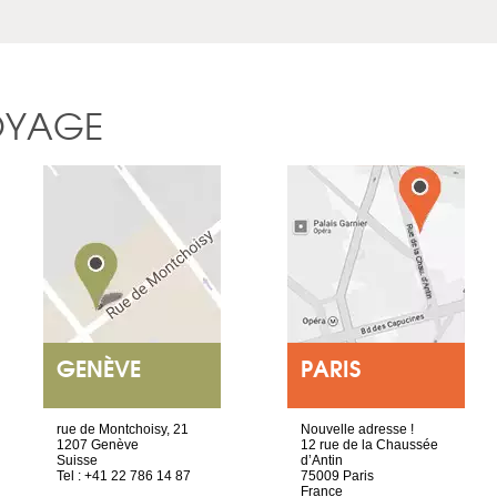
OYAGE
GENÈVE
PARIS
rue de Montchoisy, 21
Nouvelle adresse !
1207 Genève
12 rue de la Chaussée
Suisse
d’Antin
Tel : +41 22 786 14 87
75009 Paris
France