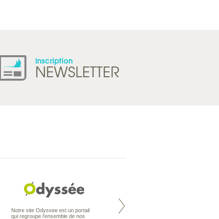
Inscription
NEWSLETTER
Nouvelle-Zélande à la carte
Notre site Odyssee est un portail
organise votre séjour en Nouvelle-
qui regroupe l’ensemble de nos