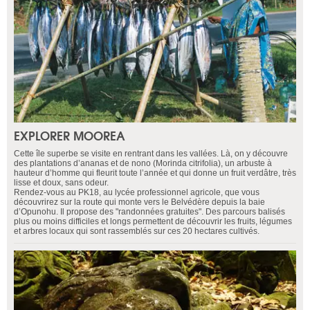
EXPLORER MOOREA
Cette île superbe se visite en rentrant dans les vallées. Là, on y découvre
des plantations d’ananas et de nono (Morinda citrifolia), un arbuste à
hauteur d’homme qui fleurit toute l’année et qui donne un fruit verdâtre, très
lisse et doux, sans odeur.
Rendez-vous au PK18, au lycée professionnel agricole, que vous
découvrirez sur la route qui monte vers le Belvédère depuis la baie
d’Opunohu. Il propose des "randonnées gratuites". Des parcours balisés
plus ou moins difficiles et longs permettent de découvrir les fruits, légumes
et arbres locaux qui sont rassemblés sur ces 20 hectares cultivés.