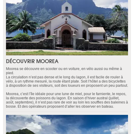
DÉCOUVRIR MOOREA
Moorea se découvre en scooter ou en voiture, en vélo aussi ou même à
pied.
La circulation n’est pas dense et le long du lagon, il est facile de rouler à
vélo, à un rythme mesuré, la route étant plate. Soit l’hôtel a des bicyclettes
à disposition de ses visiteurs, soit des loueurs en proposent un peu partout.
Moorea, c’est l’île idéale pour une lune de miel, pour le farniente, le repos,
la découverte des poissons du lagon. En saison d’hiver austral (juillet,
août, septembre), il n’est pas rare de voir au loin les souffles des baleines à
bosse. Et des opérateurs proposent d’aller les observer en bateau.