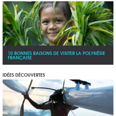
10 BONNES RAISONS DE VISITER LA POLYNÉSIE
FRANÇAISE
IDÉES DÉCOUVERTES