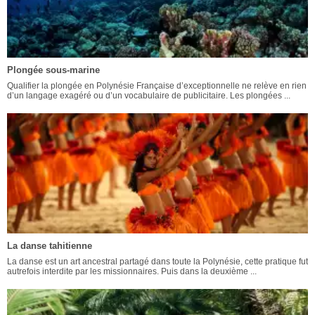
Plongée sous-marine
Qualifier la plongée en Polynésie Française d’exceptionnelle ne relève en rien
d’un langage exagéré ou d’un vocabulaire de publicitaire. Les plongées ...
La danse tahitienne
La danse est un art ancestral partagé dans toute la Polynésie, cette pratique fut
autrefois interdite par les missionnaires. Puis dans la deuxième ...