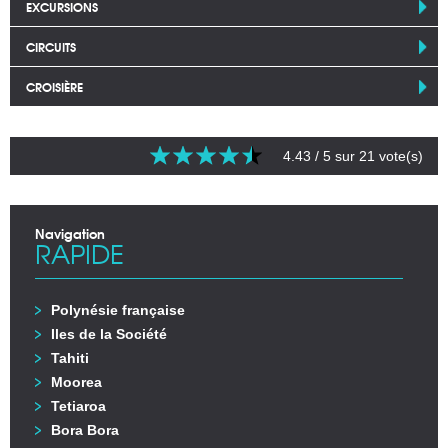
EXCURSIONS
CIRCUITS
CROISIÈRE
4.43
/ 5 sur
21
vote(s)
Navigation
RAPIDE
Polynésie française
Iles de la Société
Tahiti
Moorea
Tetiaroa
Bora Bora