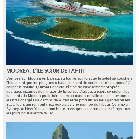
MOOREA, L’ÎLE SŒUR DE TAHITI
L’arrivée sur Moorea en bateau, surtout le soir lorsque le soleil se couche à
l’horizon et que les pirogues à balancier sont de sortie, est d’une beauté à
couper le souffle. Quittant Papeete, l’île se dessine lentement après
quelques dizaines de minutes de traversée. Aux vacanciers se mêlent les
habitants de Moorea partis faire leurs courses « en ville » et qui reviennent
les bras chargés de cartons de vivres et de produits en tous genres ou les
travailleurs qui rentrent chez eux après une journée de labeur. Comme à
Sydney ou New-York, de nombreux passagers empruntent des ferrys tous
les jours pour aller travailler.