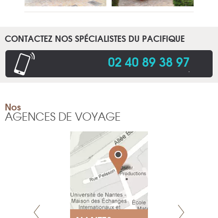
CONTACTEZ NOS SPÉCIALISTES DU PACIFIQUE
02 40 89 38 97
.
Nos
AGENCES DE VOYAGE