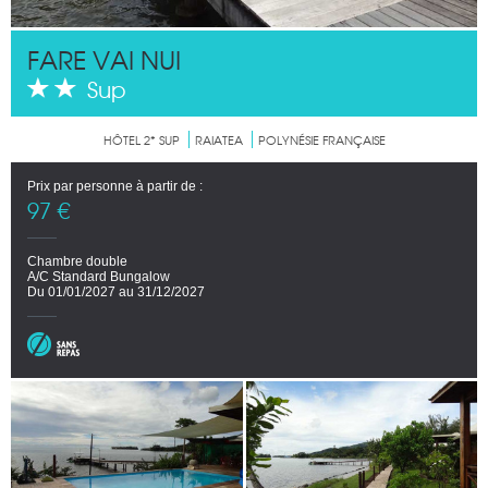
FARE VAI NUI
Sup
HÔTEL 2* SUP
RAIATEA
POLYNÉSIE FRANÇAISE
Prix par personne à partir de :
97 €
Chambre double
A/C Standard Bungalow
Du 01/01/2027 au 31/12/2027