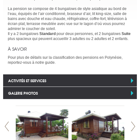
La pension se compose de 4 bungalows de style asiatique au bord de
l’eau, équipés de l’air conditionné, brasseur d’air, lit king-size, salle de
bains avec douche et eau chaude, réfrigérateur, coffre-fort, télévision à
écran plat, terrasse meublée avec vue sur le lagon d’où vous pourrez
admirer le coucher de soleil.
Il y a 2 bungalows
Standard
pour deux personnes, et 2 bungalows
Suite
plus spacieux qui peuvent accueillir 3 adultes ou 2 adultes et 2 enfants.
À SAVOIR
Pour plus de détails sur la classification des pensions en Polynésie,
reportez-vous à notre guide.
ACTIVITÉS ET SERVICES
GALERIE PHOTOS