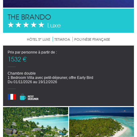
THE BRANDO
Luxe
HÔTEL 5* LUXE
TETIAROA
POLYNÉSIE FRANÇAISE
Prix par personne à partir de :
1532 €
Chambre double
1 Bedroom Villa avec petit-déjeuner, offre Early Bird
Du 01/11/2026 au 19/12/2026