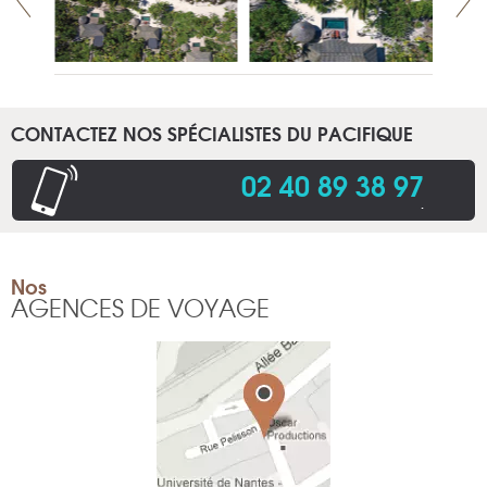
CONTACTEZ NOS SPÉCIALISTES DU PACIFIQUE
02 40 89 38 97
.
Nos
AGENCES DE VOYAGE