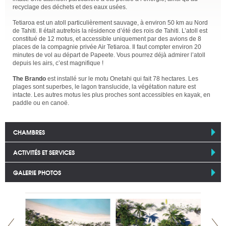
recyclage des déchets et des eaux usées.
Tetiaroa est un atoll particulièrement sauvage, à environ 50 km au Nord
de Tahiti. Il était autrefois la résidence d’été des rois de Tahiti. L’atoll est
constitué de 12 motus, et accessible uniquement par des avions de 8
places de la compagnie privée Air Tetiaroa. Il faut compter environ 20
minutes de vol au départ de Papeete. Vous pourrez déjà admirer l’atoll
depuis les airs, c’est magnifique !
The Brando
est installé sur le motu Onetahi qui fait 78 hectares. Les
plages sont superbes, le lagon translucide, la végétation nature est
intacte. Les autres motus les plus proches sont accessibles en kayak, en
paddle ou en canoë.
CHAMBRES
ACTIVITÉS ET SERVICES
GALERIE PHOTOS