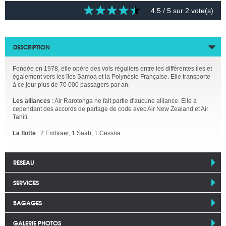
4.5
/ 5 sur
2
vote(s)
DESCRIPTION
Fondée en 1978, elle opère des vols réguliers entre les différentes îles et
également vers les îles Samoa et la Polynésie Française. Elle transporte
à ce jour plus de 70 000 passagers par an.
Les alliances
: Air Rarotonga ne fait partie d'aucune alliance. Elle a
cependant des accords de partage de code avec Air New Zealand et Air
Tahiti.
La flotte
: 2 Embraer, 1 Saab, 1 Cessna
RESEAU
SERVICES
BAGAGES
GALERIE PHOTOS