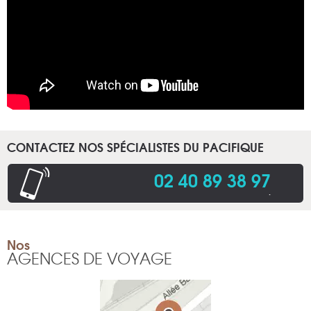
CONTACTEZ NOS SPÉCIALISTES DU PACIFIQUE
02 40 89 38 97
.
Nos
AGENCES DE VOYAGE