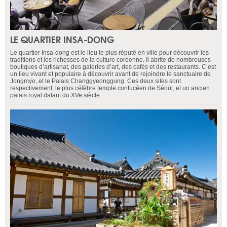
LE QUARTIER INSA-DONG
Le quartier Insa-dong est le lieu le plus réputé en ville pour découvrir les
traditions et les richesses de la culture coréenne. Il abrite de nombreuses
boutiques d’artisanat, des galeries d’art, des cafés et des restaurants. C’est
un lieu vivant et populaire à découvrir avant de rejoindre le sanctuaire de
Jongmyo, et le Palais Changgyeonggung. Ces deux sites sont
respectivement, le plus célèbre temple confucéen de Séoul, et un ancien
palais royal datant du XVe siècle.