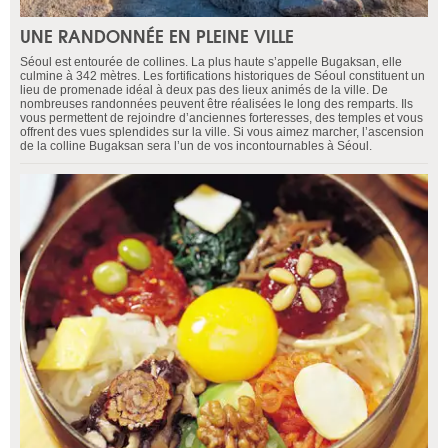
UNE RANDONNÉE EN PLEINE VILLE
Séoul est entourée de collines. La plus haute s’appelle Bugaksan, elle
culmine à 342 mètres. Les fortifications historiques de Séoul constituent un
lieu de promenade idéal à deux pas des lieux animés de la ville. De
nombreuses randonnées peuvent être réalisées le long des remparts. Ils
vous permettent de rejoindre d’anciennes forteresses, des temples et vous
offrent des vues splendides sur la ville. Si vous aimez marcher, l’ascension
de la colline Bugaksan sera l’un de vos incontournables à Séoul.