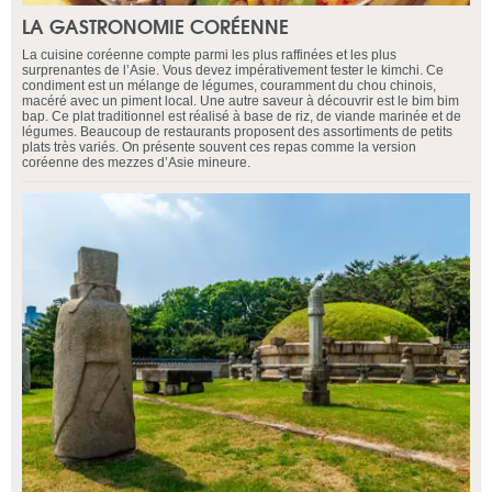
LA GASTRONOMIE CORÉENNE
La cuisine coréenne compte parmi les plus raffinées et les plus
surprenantes de l’Asie. Vous devez impérativement tester le kimchi. Ce
condiment est un mélange de légumes, couramment du chou chinois,
macéré avec un piment local. Une autre saveur à découvrir est le bim bim
bap. Ce plat traditionnel est réalisé à base de riz, de viande marinée et de
légumes. Beaucoup de restaurants proposent des assortiments de petits
plats très variés. On présente souvent ces repas comme la version
coréenne des mezzes d’Asie mineure.