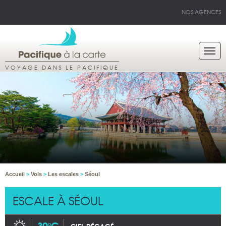
NOS AGENCES
VOYAGE DANS LE PACIFIQUE
Accueil
>
Vols
>
Les escales
>
Séoul
ESCALE À SÉOUL
39°C