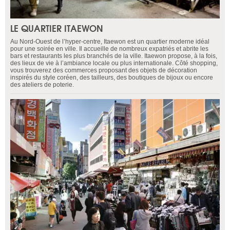
LE QUARTIER ITAEWON
Au Nord-Ouest de l’hyper-centre, Itaewon est un quartier moderne idéal
pour une soirée en ville. Il accueille de nombreux expatriés et abrite les
bars et restaurants les plus branchés de la ville. Itaewon propose, à la fois,
des lieux de vie à l’ambiance locale ou plus internationale. Côté shopping,
vous trouverez des commerces proposant des objets de décoration
inspirés du style coréen, des tailleurs, des boutiques de bijoux ou encore
des ateliers de poterie.