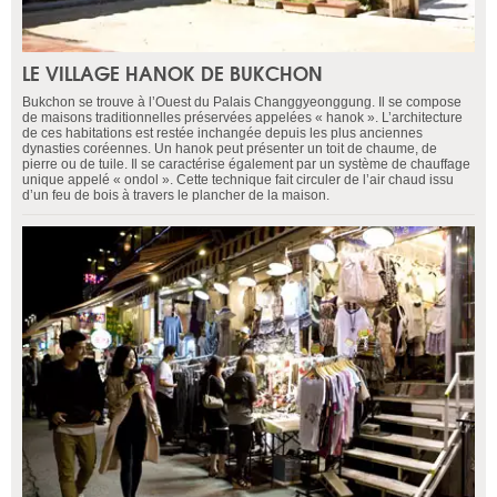
LE VILLAGE HANOK DE BUKCHON
Bukchon se trouve à l’Ouest du Palais Changgyeonggung. Il se compose
de maisons traditionnelles préservées appelées « hanok ». L’architecture
de ces habitations est restée inchangée depuis les plus anciennes
dynasties coréennes. Un hanok peut présenter un toit de chaume, de
pierre ou de tuile. Il se caractérise également par un système de chauffage
unique appelé « ondol ». Cette technique fait circuler de l’air chaud issu
d’un feu de bois à travers le plancher de la maison.