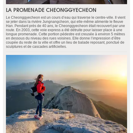
LA PROMENADE CHEONGGYECHEON
Le Cheonggyecheon est un cours d’eau qui traverse le centre-ville. Il vient
se jeter dans la rivière Jungnangcheon, qui elle-même alimente le fleuve
Han. Pendant près de 40 ans, le Cheonggyecheon était recouvert par une
route. En 2003, cette voie express a été détruite pour laisser place à une
longue promenade. Cette portion pédestre est creusée à environ 5 mètres
en dessous du niveau des rues voisines. Elle donne l’impression d’être
coupée du reste de la ville et offre un lieu de balade reposant, ponctué de
sculptures et de cascades artificielles.