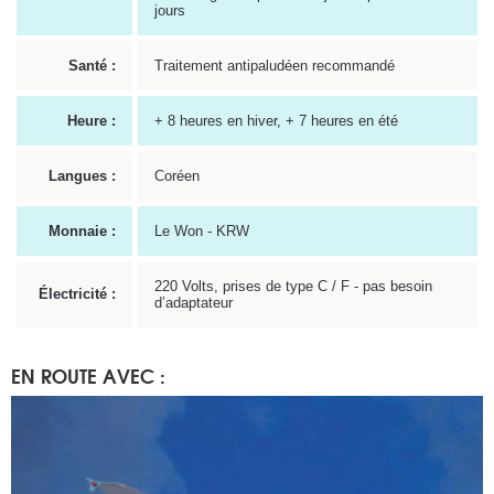
jours
Santé :
Traitement antipaludéen recommandé
Heure :
+ 8 heures en hiver, + 7 heures en été
Langues :
Coréen
Monnaie :
Le Won - KRW
220 Volts, prises de type C / F - pas besoin
Électricité :
d’adaptateur
EN ROUTE AVEC :