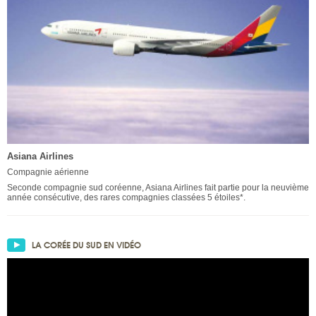
Asiana Airlines
Compagnie aérienne
Seconde compagnie sud coréenne, Asiana Airlines fait partie pour la neuvième
année consécutive, des rares compagnies classées 5 étoiles*.
LA CORÉE DU SUD EN VIDÉO