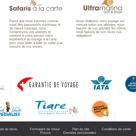
Parce que nous sommes comme
Nous réalisons votre voyage sur
vous des passionnés d’animaux et
mesure selon vos attentes, nous
de nature sauvage, nous
faisons de vos priorités les nôtres,
comprenons vos attentes et
nous faisons de vos rêves nos
mettons à votre service notre
obligations.
expérience du voyage à la carte
pour vous aider à bâtir un safari à la
mesure de vos envies.
de de devis
Formulaire de retour
Plan du site
Conditions de vente
Presse
Données personnelles