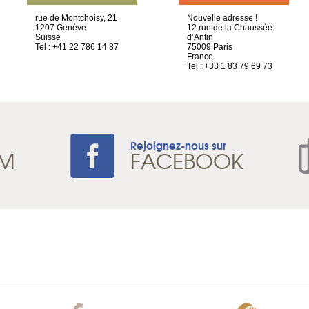
rue de Montchoisy, 21
Nouvelle adresse !
1207 Genève
12 rue de la Chaussée
Suisse
d’Antin
Tel : +41 22 786 14 87
75009 Paris
France
Tel : +33 1 83 79 69 73
Rejoignez-nous sur
AM
FACEBOOK