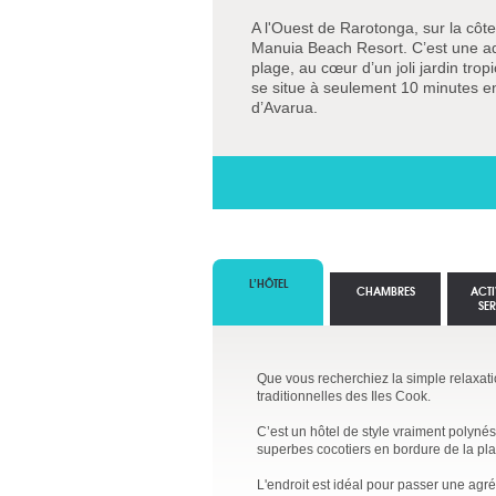
A l'Ouest de Rarotonga, sur la côte
Manuia Beach Resort. C’est une ad
plage, au cœur d’un joli jardin tropic
se situe à seulement 10 minutes en 
d’Avarua.
L’HÔTEL
CHAMBRES
ACTI
SE
Que vous recherchiez la simple relaxat
traditionnelles des Iles Cook.
C’est un hôtel de style vraiment polyné
superbes cocotiers en bordure de la pla
L'endroit est idéal pour passer une agr