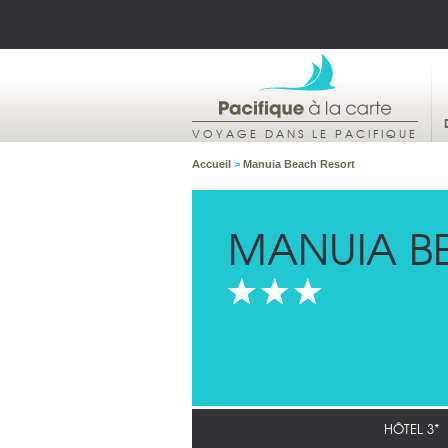
VOYAGE DANS LE PACIFIQUE
Accueil
>
Manuia Beach Resort
MANUIA B
HÔTEL 3*