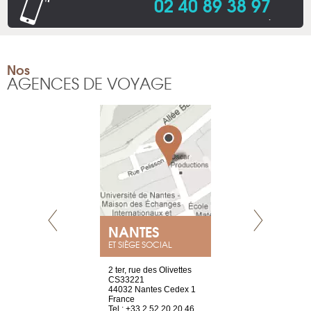
02 40 89 38 97
.
Nos
AGENCES DE VOYAGE
NEUVE
NANTES
GENÈV
ET SIÈGE SOCIAL
a-shop
2 ter, rue des Olivettes
rue de Montc
el, 106
CS33221
1207 Genèv
neuve
44032 Nantes Cedex 1
Suisse
France
Tel : +41 22 
1 965 65 00
Tel : +33 2 52 20 20 46