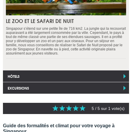
LE ZOO ET LE SAFARI DE NUIT
Singapour s’étend sur une petite île de 716 km2. La jungle qui la recouvrait
auparavant a été largement consommée par la ville. Cependant, le pays à
tout de même classé une partie de ses étendues sauvages. Il en a profité
pour y développer un zoo et un parc aux oiseaux. Pour un séjour en
famille, nous vous conseillons de réaliser le Safari de Nuit proposé par le
zoo de Singapour. En navette ou à pied, cette activité originale plaira
assurément aux jeunes visiteurs.
HÔTELS
EXCURSIONS
5
/ 5 sur
1
vote(s)
Guide des formalités et climat pour votre voyage à
Singapour