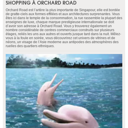
SHOPPING À ORCHARD ROAD
Orchard Road est l’artère la plus importante de Singapour, elle est bordée
de gratte-ciels aux formes effilées et aux architectures surprenantes. Vous
êtes ici dans le temple de la consommation, la rue rassemble la plupart des
enseignes de luxe, chaque marque prestigieuse internationale se doit
d’avoir son adresse à Orchard Road. Vous y trouverez également un
nombre considérable de centres commerciaux construits sur plusieurs
étages, reliés les uns aux autres et ouverts jusque tard dans la nuit. Mêlez-
vous à la foule en soirée, vous découvrirez cet univers de vitrines et de
néons, un visage de l’Asie moderne aux antipodes des atmosphères des
ruelles des quartiers ethniques.