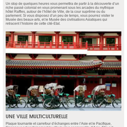
Un stop de quelques heures vous permettra de partir à la découverte d’un
riche passé colonial en vous promenant sous les arcades du mythique
hôtel Raffles, autour de l’hôtel de Ville, de la cour suprême ou du
parlement. Si vous disposez d’un peu de temps, vous pourrez visiter le
Musée des beaux-arts, et le Musée des civilisations Asiatiques qui
retracent l’histoire de cette cité-Etat.
UNE VILLE MULTICULTURELLE
Plaque tournante et carrefour d’échanges entre l’Asie et le Pacifique,