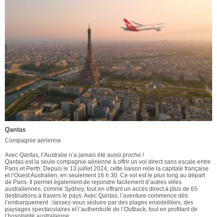
Qantas
Compagnie aérienne
Avec Qantas, l’Australie n’a jamais été aussi proche !
Qantas est la seule compagnie aérienne à offrir un vol direct sans escale entre
Paris et Perth. Depuis le 13 juillet 2024, cette liaison relie la capitale française
et l’Ouest Australien, en seulement 16 h 30. Ce vol est le plus long au départ
de Paris. Il permet également de rejoindre facilement d’autres villes
australiennes, comme Sydney, tout en offrant un accès direct à plus de 65
destinations à travers le pays. Avec Qantas, l’aventure commence dès
l’embarquement : laissez-vous séduire par des plages ensoleillées, des
paysages spectaculaires et l’authenticité de l’Outback, tout en profitant de
l’hospitalité australienne.