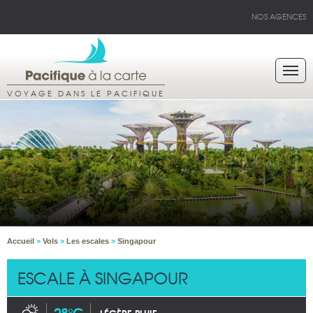
NOS AGENCES
VOYAGE DANS LE PACIFIQUE
Accueil
>
Vols
>
Les escales
>
Singapour
ESCALE À SINGAPOUR
28°C