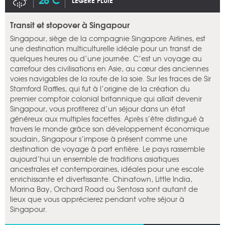
LÉGÈRE PLUIE
Transit et stopover à Singapour
Singapour, siège de la compagnie Singapore Airlines, est
une destination multiculturelle idéale pour un transit de
quelques heures ou d’une journée. C’est un voyage au
carrefour des civilisations en Asie, au cœur des anciennes
voies navigables de la route de la soie. Sur les traces de Sir
Stamford Raffles, qui fut à l’origine de la création du
premier comptoir colonial britannique qui allait devenir
Singapour, vous profiterez d’un séjour dans un état
généreux aux multiples facettes. Après s’être distingué à
travers le monde grâce son développement économique
soudain, Singapour s’impose à présent comme une
destination de voyage à part entière. Le pays rassemble
aujourd’hui un ensemble de traditions asiatiques
ancestrales et contemporaines, idéales pour une escale
enrichissante et divertissante. Chinatown, Little India,
Marina Bay, Orchard Road ou Sentosa sont autant de
lieux que vous apprécierez pendant votre séjour à
Singapour.