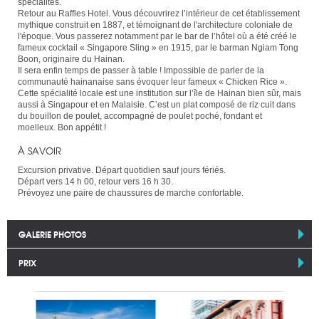
spécialités.
Retour au Raffles Hotel. Vous découvrirez l’intérieur de cet établissement
mythique construit en 1887, et témoignant de l'architecture coloniale de
l'époque. Vous passerez notamment par le bar de l’hôtel où a été créé le
fameux cocktail « Singapore Sling » en 1915, par le barman Ngiam Tong
Boon, originaire du Hainan.
Il sera enfin temps de passer à table ! Impossible de parler de la
communauté hainanaise sans évoquer leur fameux « Chicken Rice ».
Cette spécialité locale est une institution sur l’île de Hainan bien sûr, mais
aussi à Singapour et en Malaisie. C’est un plat composé de riz cuit dans
du bouillon de poulet, accompagné de poulet poché, fondant et
moelleux. Bon appétit !
À SAVOIR
Excursion privative. Départ quotidien sauf jours fériés.
Départ vers 14 h 00, retour vers 16 h 30.
Prévoyez une paire de chaussures de marche confortable.
GALERIE PHOTOS
PRIX