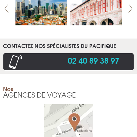
CONTACTEZ NOS SPÉCIALISTES DU PACIFIQUE
02 40 89 38 97
.
Nos
AGENCES DE VOYAGE