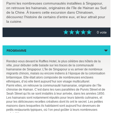
Parmi les nombreuses communautés installées à Singapour,
on retrouve les hainanais, originaires de l’île de Hainan au Sud
de la Chine. À travers cette excursion dans Chinatown,
découvrez l’histoire de certains d’entre eux, et leur attrait pour
la cuisine.
0 vote
PROGRAMME
Rendez-vous devant le Raffles Hotel, le plus célèbre des hôtels de la
ville, pour débuter cette balade sur les traces de la communauté
hainanaise de Singapour. L’île de Singapour a vu arriver de nombreux
migrants chinois, malais ou encore indiens à l’époque de la colonisation
britannique. Elle était alors composée de nombreuses enclaves
ethniques, d’où elle tient aujourd’hui son visage multiculturel.
Parmi elles, on retrouve la communauté hainanaise, originaire de l’île
chinoise de Hainan. C’est dans les rues parallèles de Purvis Street et de
Seah Street qu’ils se sont installés à leur arrivée, dans les années 1850.
Les hainanais sont notamment réputés pour leurs talents culinaires, et
pour les délicieuses recettes créatives dont ils ont le secret. Les petites
maisons dans lesquelles ils habitaient sont aujourd’hui devenues de
petits restaurants typiques, où l’on peut goûter à leurs nombreuses