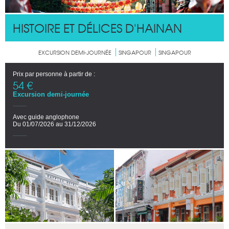
HISTOIRE ET DÉLICES D'HAINAN
EXCURSION DEMI-JOURNÉE
SINGAPOUR
SINGAPOUR
Prix par personne à partir de :
54 €
Excursion demi-journée
Avec guide anglophone
Du 01/07/2026 au 31/12/2026