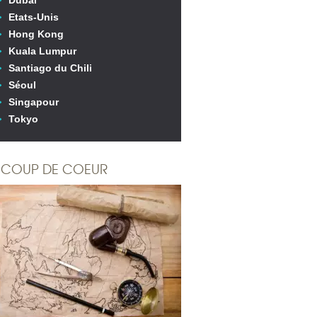
Dubai
Etats-Unis
Hong Kong
Kuala Lumpur
Santiago du Chili
Séoul
Singapour
Tokyo
COUP DE COEUR