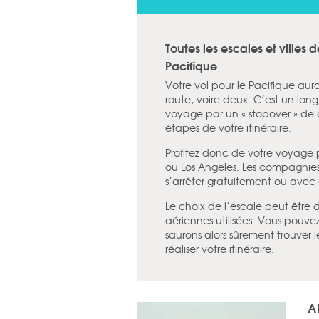
Toutes les escales et villes 
Pacifique
Votre vol pour le Pacifique au
route, voire deux. C’est un lon
voyage par un « stopover » de 
étapes de votre itinéraire.
Profitez donc de votre voyage
ou Los Angeles. Les compagnies 
s’arrêter gratuitement ou avec 
Le choix de l’escale peut être 
aériennes utilisées. Vous pouve
saurons alors sûrement trouver 
réaliser votre itinéraire.
A