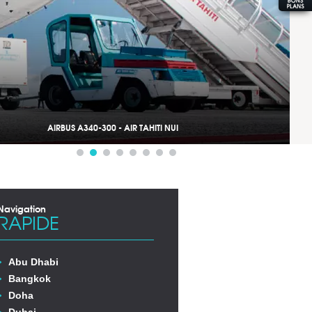
AIRBUS A340-300 - AIR TAHITI NUI
Navigation
RAPIDE
Abu Dhabi
Bangkok
Doha