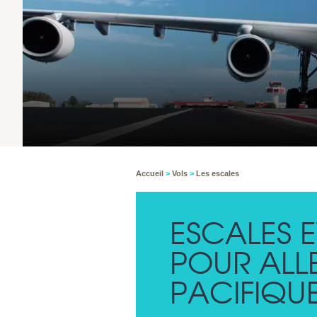
Accueil
>
Vols
>
Les escales
ESCALES 
POUR ALL
PACIFIQU