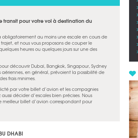
de transit pour votre vol à destination du
ra obligatoirement au moins une escale en cours de
g trajet, et nous vous proposons de couper le
quelques heures ou quelques jours sur une des
 pour découvrir Dubaï, Bangkok, Singapour, Sydney
aériennes, en général, prévoient la possibilité de
des frais minimes.
dicté par votre billet d’avion et les compagnies
z aussi décider d’escales bien précises. Nous
le meilleur billet d’avion correspondant pour
BU DHABI