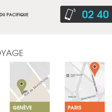
02 40
 DU PACIFIQUE
OYAGE
GENÈVE
PARIS