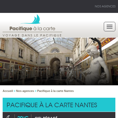
NOS AGENCES
VOYAGE DANS LE PACIFIQUE
Accueil
>
Nos agences
>
Pacifique à la carte Nantes
PACIFIQUE À LA CARTE NANTES
20°C