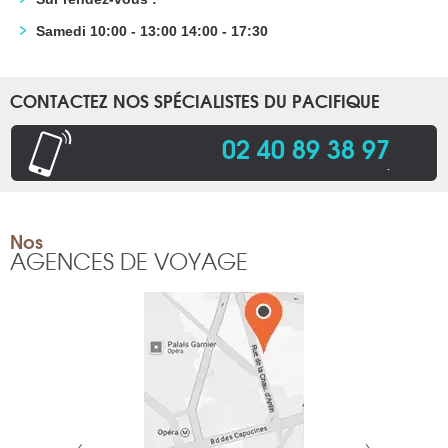
Samedi 10:00 - 13:00 14:00 - 17:30
CONTACTEZ NOS SPÉCIALISTES DU PACIFIQUE
02 40 89 38 97
.
Nos
AGENCES DE VOYAGE