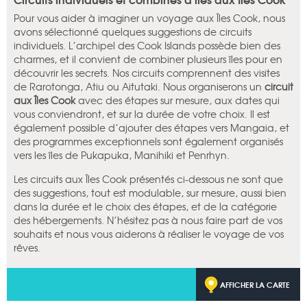
Pour vous aider à imaginer un voyage aux Îles Cook, nous
avons sélectionné quelques suggestions de circuits
individuels. L’archipel des Cook Islands possède bien des
charmes, et il convient de combiner plusieurs îles pour en
découvrir les secrets. Nos circuits comprennent des visites
de Rarotonga, Atiu ou Aitutaki. Nous organiserons un
circuit
aux Îles Cook
avec des étapes sur mesure, aux dates qui
vous conviendront, et sur la durée de votre choix. Il est
également possible d’ajouter des étapes vers Mangaia, et
des programmes exceptionnels sont également organisés
vers les îles de Pukapuka, Manihiki et Penrhyn.
Les circuits aux Îles Cook présentés ci-dessous ne sont que
des suggestions, tout est modulable, sur mesure, aussi bien
dans la durée et le choix des étapes, et de la catégorie
des hébergements. N’hésitez pas à nous faire part de vos
souhaits et nous vous aiderons à réaliser le voyage de vos
rêves.
AFFICHER LA CARTE