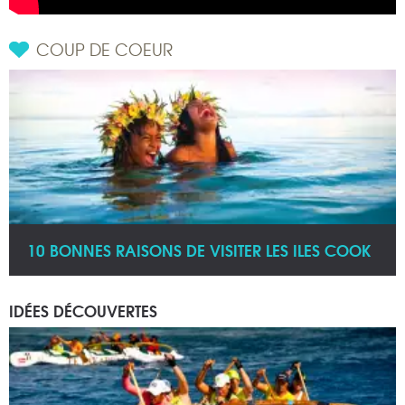
COUP DE COEUR
10 BONNES RAISONS DE VISITER LES ILES COOK
IDÉES DÉCOUVERTES