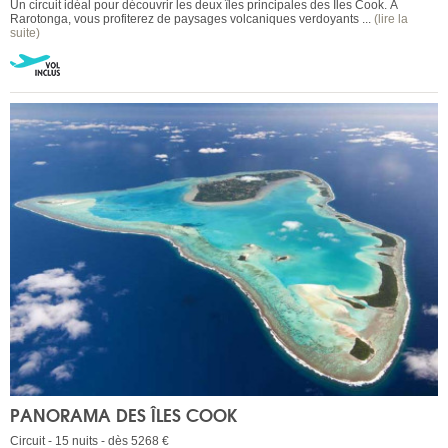
Un circuit idéal pour découvrir les deux îles principales des Îles Cook. À
Rarotonga, vous profiterez de paysages volcaniques verdoyants ...
(lire la
suite)
PANORAMA DES ÎLES COOK
Circuit - 15 nuits - dès 5268 €