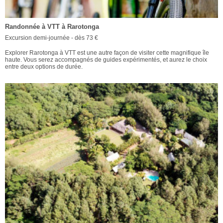
Randonnée à VTT à Rarotonga
Excursion demi-journée - dès 73 €
Explorer Rarotonga à VTT est une autre façon de visiter cette magnifique île
haute. Vous serez accompagnés de guides expérimentés, et aurez le choix
entre deux options de durée.