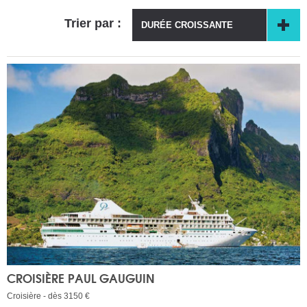
Trier par :
DURÉE CROISSANTE
CROISIÈRE PAUL GAUGUIN
Croisière - dès 3150 €