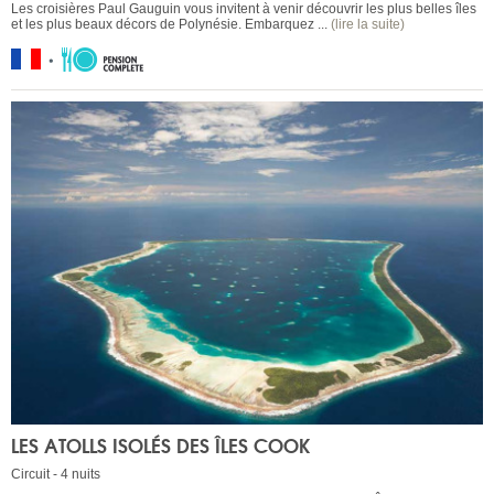
Les croisières Paul Gauguin vous invitent à venir découvrir les plus belles îles
et les plus beaux décors de Polynésie. Embarquez ...
(lire la suite)
LES ATOLLS ISOLÉS DES ÎLES COOK
Circuit - 4 nuits