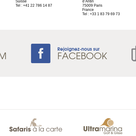
Suisse
d’Antin
Tel : +41 22 786 14 87
75009 Paris
France
Tel : +33 1 83 79 69 73
Rejoignez-nous sur
AM
FACEBOOK