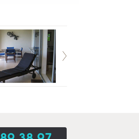
 89 38 97