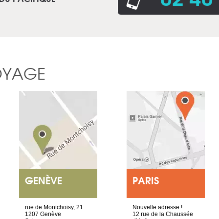
OYAGE
GENÈVE
PARIS
rue de Montchoisy, 21
Nouvelle adresse !
1207 Genève
12 rue de la Chaussée