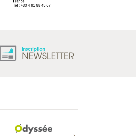
France
1844 Villeneuve
Tel : +33 4 81 88 45 67
Suisse
Tel : +41 21 965 65 00
Inscription
NEWSLETTER