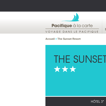
VOYAGE DANS LE PACIFIQUE
Accueil
>
The Sunset Resort
THE SUNSE
HÔTEL 3*