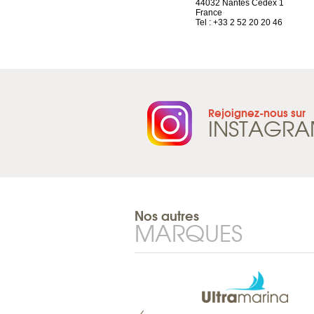
1844 Villeneuve
44032 Nantes Cedex 1
Suisse
France
Tel : +41 21 965 65 00
Tel : +33 2 52 20 20 46
Rejoignez-nous sur
INSTAGR
Nos autres
MARQUES