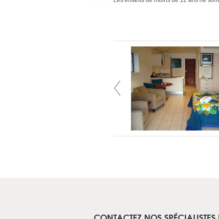
Les enfants de moins de 12 ans ne son
CONTACTEZ NOS SPÉCIALISTES