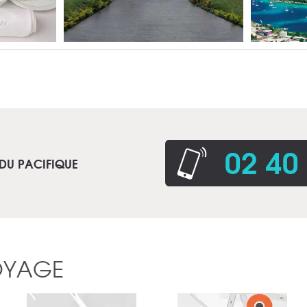
02 40
 DU PACIFIQUE
OYAGE