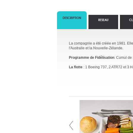
DESCRIPTION
RESEAU
CL
La compagnie a été créée en 1981. Ell
l'Australie et la Nouvelle-Zélande.
Programme de Fidélisation
: Cumul de 
La flotte
: 1 Boeing 737, 2 ATR72 et 3 