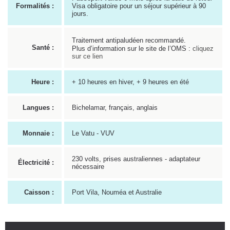
Formalités :
Visa obligatoire pour un séjour supérieur à 90
jours.
Traitement antipaludéen recommandé.
Santé :
Plus d’information sur le site de l’OMS :
cliquez
sur ce lien
Heure :
+ 10 heures en hiver, + 9 heures en été
Langues :
Bichelamar, français, anglais
Monnaie :
Le Vatu - VUV
230 volts, prises australiennes - adaptateur
Électricité :
nécessaire
Caisson :
Port Vila, Nouméa et Australie