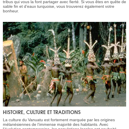
tribus qui vous la font partager avec fierté. Si vous êtes en quête de
sable fin et d’eaux turquoise, vous trouverez également votre
bonheur.
HISTOIRE, CULTURE ET TRADITIONS
La culture du Vanuatu est fortement marquée par les origines
mélanésiennes de l’immense majorité des habitants. Avec
l’évolution contemporaine, les populations locales ont souhaité