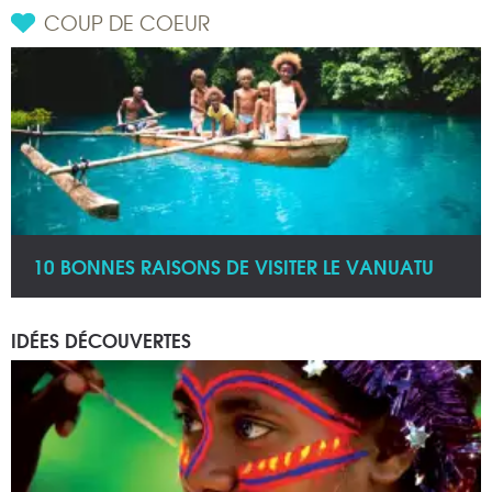
COUP DE COEUR
10 BONNES RAISONS DE VISITER LE VANUATU
IDÉES DÉCOUVERTES