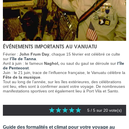
ÉVÉNEMENTS IMPORTANTS AU VANUATU
Février :
John Frum Day
, chaque 15 février est célébré ce culte
sur
l’île de Tanna
.
Avril à juin : le fameux
Naghol,
ou saut du gaul se déroule sur
l’île
de Pentecost
.
Juin : le 21 juin, trace de l’influence française, le Vanuatu célèbre la
Fête de la musique
.
Tout au long de l’année, sur les îles extérieures, des célébrations
ont lieu, elles sont à confirmer avant votre voyage. De nombreuses
manifestations sportives ont également lieu à Port Vila et Santo.
5
/ 5 sur
20
vote(s)
Guide des formalités et climat pour votre voyage au