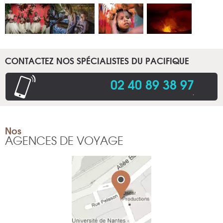
CONTACTEZ NOS SPÉCIALISTES DU PACIFIQUE
02 40 89 38 97
.
Nos
AGENCES DE VOYAGE