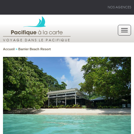
NOS AGENCES
VOYAGE DANS LE PACIFIQUE
Accueil
>
Barrier Beach Resort