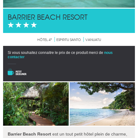
BARRIER BEACH RESORT
HÔTEL 4*
ESPIRITU SANTO
VANUATU
Si vous souhaitez connaitre le prix de ce produit merci de
nous
contacter
Barrier Beach Resort
est un tout petit hôtel plein de charme,