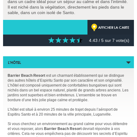
dans un cadre idéal pour un séjour au calme et dans l’intimité.
Il est niché dans la végétation, directement les pieds dans le
sable, dans un coin isolé de Santo.
AFFICHER LA CARTE
4.43
/ 5 sur
7
vote(s)
L’HÔTEL
Barrier Beach Resort
est un charmant établissement qui se distingue
des autres hôtels d’Espiritu Santo par son caractère et son originalité.
L’hôtel est composé uniquement de confortables bungalows qui sont
nichés dans un bel espace naturel, planté de grands arbres anciens. Les
jardins sont superbes et bien entretenus. L’ensemble se trouve en
bordure d’une très jolie plage calme et protégée.
L’hôtel est situé à environ 25 minutes de trajet depuis l’aéroport de
Espitiru Santo et à 20 minutes de la ville principale, Luganville.
Si vous cherchez un environnement au grand calme pour vous détendre
et vous reposer, alors
Barrier Beach Resort
devrait répondre à vos
critères. Cela ne vous empêchera pas de découvrir les secrets d’Espiritu