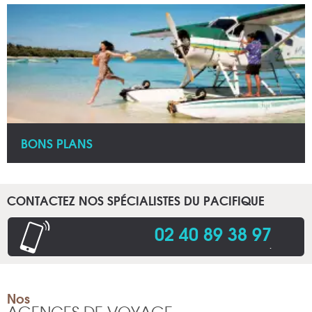
BONS PLANS
CONTACTEZ NOS SPÉCIALISTES DU PACIFIQUE
02 40 89 38 97
.
Nos
AGENCES DE VOYAGE