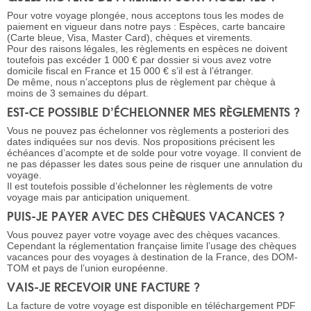
Pour votre voyage plongée, nous acceptons tous les modes de
paiement en vigueur dans notre pays : Espèces, carte bancaire
(Carte bleue, Visa, Master Card), chèques et virements.
Pour des raisons légales, les règlements en espèces ne doivent
toutefois pas excéder 1 000 € par dossier si vous avez votre
domicile fiscal en France et 15 000 € s’il est à l’étranger.
De même, nous n’acceptons plus de règlement par chèque à
moins de 3 semaines du départ.
EST-CE POSSIBLE D’ÉCHELONNER MES RÈGLEMENTS ?
Vous ne pouvez pas échelonner vos règlements a posteriori des
dates indiquées sur nos devis. Nos propositions précisent les
échéances d’acompte et de solde pour votre voyage. Il convient de
ne pas dépasser les dates sous peine de risquer une annulation du
voyage.
Il est toutefois possible d’échelonner les règlements de votre
voyage mais par anticipation uniquement.
PUIS-JE PAYER AVEC DES CHÈQUES VACANCES ?
Vous pouvez payer votre voyage avec des chèques vacances.
Cependant la réglementation française limite l’usage des chèques
vacances pour des voyages à destination de la France, des DOM-
TOM et pays de l’union européenne.
VAIS-JE RECEVOIR UNE FACTURE ?
La facture de votre voyage est disponible en téléchargement PDF