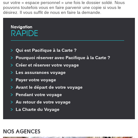
sur votre « espace personnel » une fois le dossier soldé. Nous
pouvons toutefois vous en faire parvenir une copie si vous le
désirez. Il vous suffit de nous en faire la demande.
Navigation
RAPIDE
Qui est Pacifique à la Carte ?
Pourquoi réserver avec Pacifique à la Carte ?
Créer et réserver votre voyage
Les assurances voyage
Payer votre voyage
Avant le départ de votre voyage
Pendant votre voyage
Au retour de votre voyage
La Charte du Voyage
NOS AGENCES