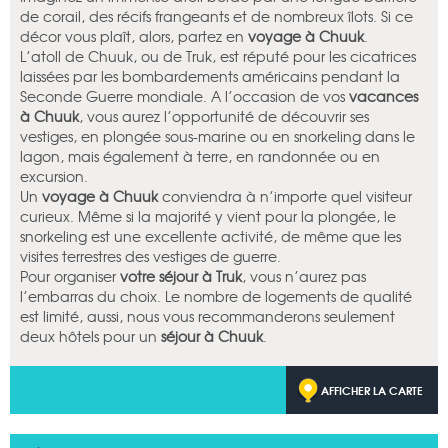
de corail, des récifs frangeants et de nombreux îlots. Si ce
décor vous plaît, alors, partez en
voyage à Chuuk
.
L’atoll de Chuuk, ou de Truk, est réputé pour les cicatrices
laissées par les bombardements américains pendant la
Seconde Guerre mondiale. A l’occasion de vos
vacances
à Chuuk
, vous aurez l’opportunité de découvrir ses
vestiges, en plongée sous-marine ou en snorkeling dans le
lagon, mais également à terre, en randonnée ou en
excursion.
Un
voyage à Chuuk
conviendra à n’importe quel visiteur
curieux. Même si la majorité y vient pour la plongée, le
snorkeling est une excellente activité, de même que les
visites terrestres des vestiges de guerre.
Pour organiser
votre séjour à Truk
, vous n’aurez pas
l’embarras du choix. Le nombre de logements de qualité
est limité, aussi, nous vous recommanderons seulement
deux hôtels pour un
séjour à Chuuk
.
AFFICHER LA CARTE