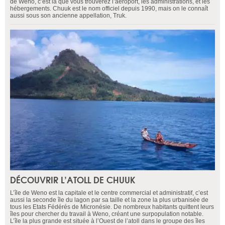
de Weno, c’est là que vous trouverez l’aéroport, les administrations, et les
hébergements. Chuuk est le nom officiel depuis 1990, mais on le connaît
aussi sous son ancienne appellation, Truk.
DÉCOUVRIR L’ATOLL DE CHUUK
L’île de Weno est la capitale et le centre commercial et administratif, c’est
aussi la seconde île du lagon par sa taille et la zone la plus urbanisée de
tous les Etats Fédérés de Micronésie. De nombreux habitants quittent leurs
îles pour chercher du travail à Weno, créant une surpopulation notable.
L’île la plus grande est située à l’Ouest de l’atoll dans le groupe des îles