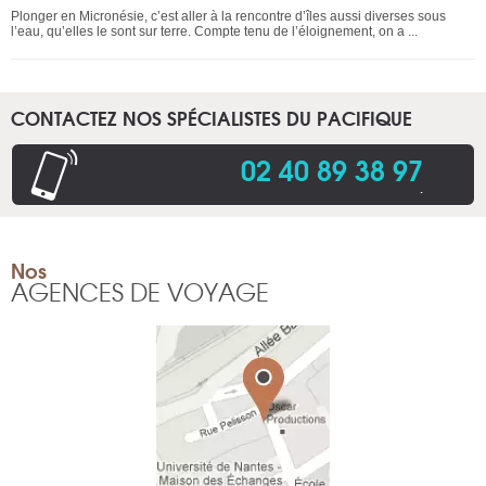
Plonger en Micronésie, c’est aller à la rencontre d’îles aussi diverses sous
l’eau, qu’elles le sont sur terre. Compte tenu de l’éloignement, on a ...
CONTACTEZ NOS SPÉCIALISTES DU PACIFIQUE
02 40 89 38 97
.
Nos
AGENCES DE VOYAGE