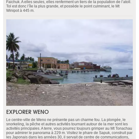
Faichuk. A elles seules, elles renferment un tiers de la population de l’atoll.
Tol est donc l’île la plus grande, et possède le point culminant, le Mt
Winipot à 445 m.
EXPLORER WENO
Le centre-ville de Weno ne présente pas un charme fou. La plongée, le
snorkeling, la pêche et autres activités tournant autour de la mer sont les
activités principales. A terre, vous pourrez toujours grimper au Mt Tonachau
pour admirer le panorama à 229 m. Visitez le phare de Sapuk, construit par
les Japonais dans les années 30, il servait de centre de communications,