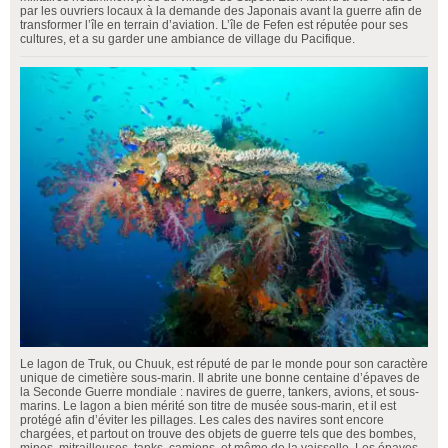
par les ouvriers locaux à la demande des Japonais avant la guerre afin de
transformer l’île en terrain d’aviation. L’île de Fefen est réputée pour ses
cultures, et a su garder une ambiance de village du Pacifique.
Le lagon de Truk, ou Chuuk, est réputé de par le monde pour son caractère
unique de cimetière sous-marin. Il abrite une bonne centaine d’épaves de
la Seconde Guerre mondiale : navires de guerre, tankers, avions, et sous-
marins. Le lagon a bien mérité son titre de musée sous-marin, et il est
protégé afin d’éviter les pillages. Les cales des navires sont encore
chargées, et partout on trouve des objets de guerre tels que des bombes,