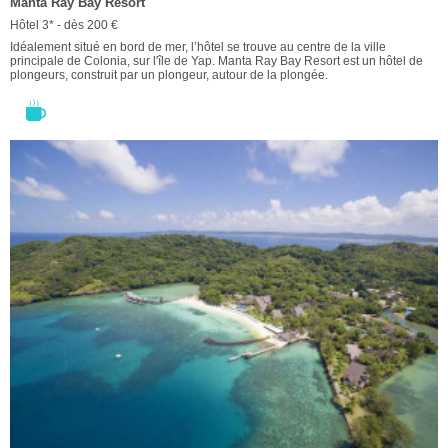
Manta Ray Bay Resort
Hôtel 3* - dès 200 €
Idéalement situé en bord de mer, l’hôtel se trouve au centre de la ville
principale de Colonia, sur l'île de Yap. Manta Ray Bay Resort est un hôtel de
plongeurs, construit par un plongeur, autour de la plongée.