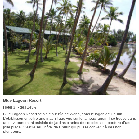
Blue Lagoon Resort
Hôtel 3* - dès 143 €
Blue Lagoon Resort se situe sur l'île de Weno, dans le lagon de Chuuk.
L'établissement offre une magnifique vue sur le fameux lagon. Il se trouve dans
un environnement paisible de jardins plantés de cocotiers, en bordure d’une
jolie plage. C’est le seul hôtel de Chuuk qui puisse convenir à des non
plongeurs.