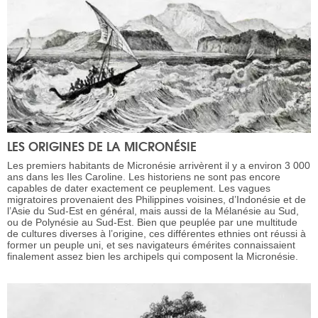
LES ORIGINES DE LA MICRONÉSIE
Les premiers habitants de Micronésie arrivèrent il y a environ 3 000
ans dans les Iles Caroline. Les historiens ne sont pas encore
capables de dater exactement ce peuplement. Les vagues
migratoires provenaient des Philippines voisines, d’Indonésie et de
l’Asie du Sud-Est en général, mais aussi de la Mélanésie au Sud,
ou de Polynésie au Sud-Est. Bien que peuplée par une multitude
de cultures diverses à l’origine, ces différentes ethnies ont réussi à
former un peuple uni, et ses navigateurs émérites connaissaient
finalement assez bien les archipels qui composent la Micronésie.