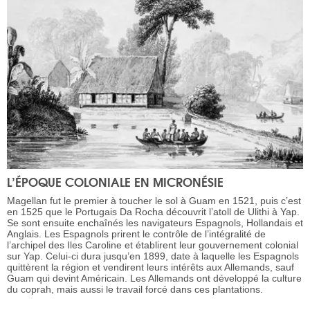
L’ÉPOQUE COLONIALE EN MICRONÉSIE
Magellan fut le premier à toucher le sol à Guam en 1521, puis c’est
en 1525 que le Portugais Da Rocha découvrit l’atoll de Ulithi à Yap.
Se sont ensuite enchaînés les navigateurs Espagnols, Hollandais et
Anglais. Les Espagnols prirent le contrôle de l’intégralité de
l’archipel des Iles Caroline et établirent leur gouvernement colonial
sur Yap. Celui-ci dura jusqu’en 1899, date à laquelle les Espagnols
quittèrent la région et vendirent leurs intérêts aux Allemands, sauf
Guam qui devint Américain. Les Allemands ont développé la culture
du coprah, mais aussi le travail forcé dans ces plantations.