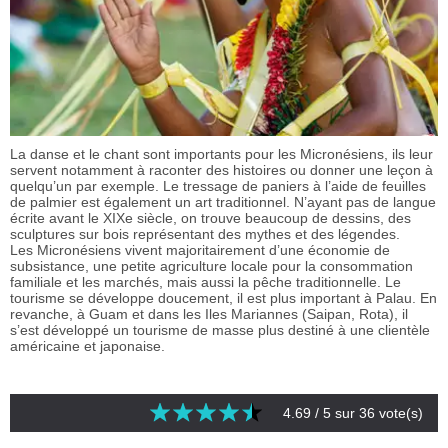
La danse et le chant sont importants pour les Micronésiens, ils leur
servent notamment à raconter des histoires ou donner une leçon à
quelqu’un par exemple. Le tressage de paniers à l’aide de feuilles
de palmier est également un art traditionnel. N’ayant pas de langue
écrite avant le XIXe siècle, on trouve beaucoup de dessins, des
sculptures sur bois représentant des mythes et des légendes.
Les Micronésiens vivent majoritairement d’une économie de
subsistance, une petite agriculture locale pour la consommation
familiale et les marchés, mais aussi la pêche traditionnelle. Le
tourisme se développe doucement, il est plus important à Palau. En
revanche, à Guam et dans les Iles Mariannes (Saipan, Rota), il
s’est développé un tourisme de masse plus destiné à une clientèle
américaine et japonaise.
4.69
/ 5 sur
36
vote(s)