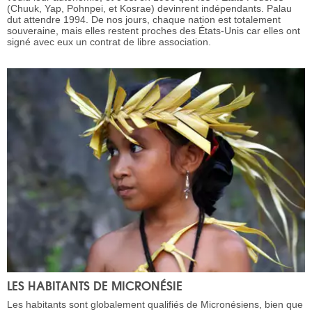
(Chuuk, Yap, Pohnpei, et Kosrae) devinrent indépendants. Palau
dut attendre 1994. De nos jours, chaque nation est totalement
souveraine, mais elles restent proches des États-Unis car elles ont
signé avec eux un contrat de libre association.
LES HABITANTS DE MICRONÉSIE
Les habitants sont globalement qualifiés de Micronésiens, bien que