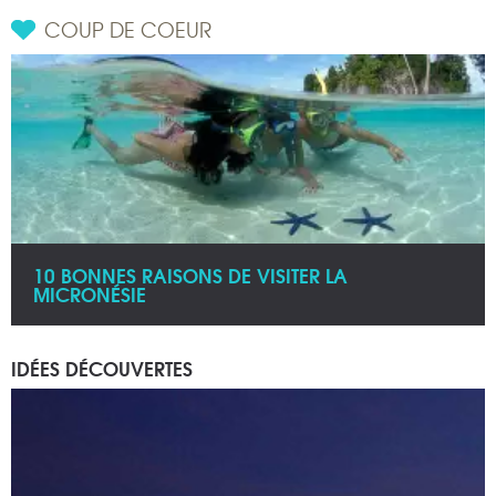
COUP DE COEUR
10 BONNES RAISONS DE VISITER LA
MICRONÉSIE
IDÉES DÉCOUVERTES