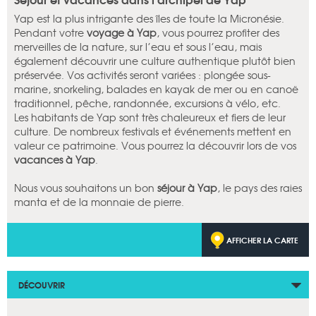
Yap est la plus intrigante des îles de toute la Micronésie.
Pendant votre
voyage à Yap
, vous pourrez profiter des
merveilles de la nature, sur l’eau et sous l’eau, mais
également découvrir une culture authentique plutôt bien
préservée. Vos activités seront variées : plongée sous-
marine, snorkeling, balades en kayak de mer ou en canoë
traditionnel, pêche, randonnée, excursions à vélo, etc.
Les habitants de Yap sont très chaleureux et fiers de leur
culture. De nombreux festivals et événements mettent en
valeur ce patrimoine. Vous pourrez la découvrir lors de vos
vacances à Yap
.
Nous vous souhaitons un bon
séjour à Yap
, le pays des raies
manta et de la monnaie de pierre.
AFFICHER LA CARTE
DÉCOUVRIR