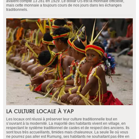
avaient compté 13 281 en 1929. Le dollar US est la monnaie officielle,
mais cette monnaie a toujours cours de nos jours dans les échanges
traditionnels.
LA CULTURE LOCALE À YAP
Les locaux ont réussi à préserver leur culture traditionnelle tout en
s’ouvrant à la modernité. La majorité des habitants vivent en village, en
respectant le système traditionnel de castes et de respect des anciens. Ils
sont tous très accueillants, timides mais chaleureux. La seule île où vous
ne pourrez pas aller est Rumung, ses habitants ne souhaitant pas être en