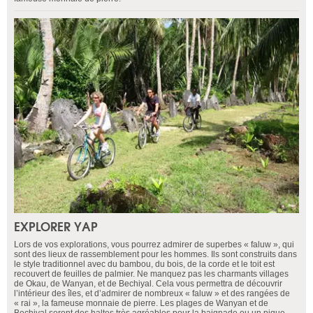
EXPLORER YAP
Lors de vos explorations, vous pourrez admirer de superbes « faluw », qui
sont des lieux de rassemblement pour les hommes. Ils sont construits dans
le style traditionnel avec du bambou, du bois, de la corde et le toit est
recouvert de feuilles de palmier. Ne manquez pas les charmants villages
de Okau, de Wanyan, et de Bechiyal. Cela vous permettra de découvrir
l’intérieur des îles, et d’admirer de nombreux « faluw » et des rangées de
« rai », la fameuse monnaie de pierre. Les plages de Wanyan et de