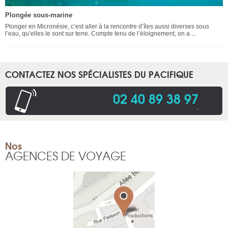
Plongée sous-marine
Plonger en Micronésie, c’est aller à la rencontre d’îles aussi diverses sous
l’eau, qu’elles le sont sur terre. Compte tenu de l’éloignement, on a ...
CONTACTEZ NOS SPÉCIALISTES DU PACIFIQUE
02 40 89 38 97
.
Nos
AGENCES DE VOYAGE