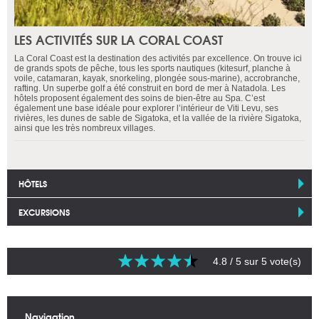
LES ACTIVITÉS SUR LA CORAL COAST
La Coral Coast est la destination des activités par excellence. On trouve ici
de grands spots de pêche, tous les sports nautiques (kitesurf, planche à
voile, catamaran, kayak, snorkeling, plongée sous-marine), accrobranche,
rafting. Un superbe golf a été construit en bord de mer à Natadola. Les
hôtels proposent également des soins de bien-être au Spa. C’est
également une base idéale pour explorer l’intérieur de Viti Levu, ses
rivières, les dunes de sable de Sigatoka, et la vallée de la rivière Sigatoka,
ainsi que les très nombreux villages.
HÔTELS
EXCURSIONS
4.8
/ 5 sur
5
vote(s)
Navigation