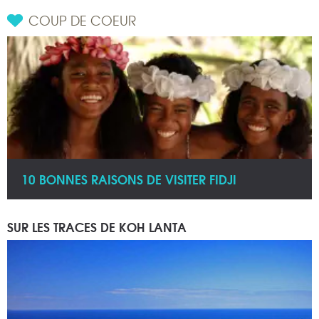
COUP DE COEUR
10 BONNES RAISONS DE VISITER FIDJI
SUR LES TRACES DE KOH LANTA