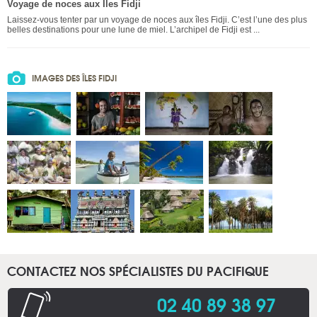
Voyage de noces aux Iles Fidji
Laissez-vous tenter par un voyage de noces aux îles Fidji. C’est l’une des plus
belles destinations pour une lune de miel. L’archipel de Fidji est ...
IMAGES DES ÎLES FIDJI
CONTACTEZ NOS SPÉCIALISTES DU PACIFIQUE
02 40 89 38 97
.