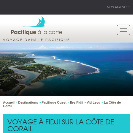
NOS AGENCES
VOYAGE DANS LE PACIFIQUE
Accueil
>
Destinations
>
Pacifique Ouest
>
Iles Fidji
>
Viti Levu
>
La Côte de
Corail
VOYAGE À FIDJI SUR LA CÔTE DE
CORAIL