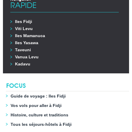
RAPIDE
Iles Fidji
Viti Levu
Iles Mamanuca
Iles Yasawa
Taveuni
Vanua Levu
Kadavu
FOCUS
Guide de voyage : Iles Fidji
Vos vols pour aller à Fidji
Histoire, culture et traditions
Tous les séjours-hôtels à Fidji