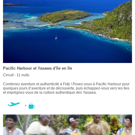
Pacific Harbour et Yasawa d'île en île
Circuit - 11 nuits
Combinez aventure et authenticité à Fidji ! Posez-vous à Pacific Harbour pour
quelques jours d’aventure et de découverte, puis échappez-vous vers les îles
et imprégnez-vous de la culture authentique des Yasawa.