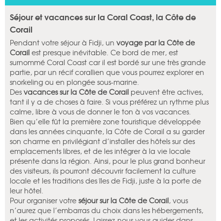
Séjour et vacances sur la Coral Coast, la Côte de
Corail
Pendant votre séjour à Fidji, un
voyage par la Côte de
Corail
est presque inévitable. Ce bord de mer, est
surnommé Coral Coast car il est bordé sur une très grande
partie, par un récif corallien que vous pourrez explorer en
snorkeling ou en plongée sous-marine.
Des
vacances sur la Côte de Corail
peuvent être actives,
tant il y a de choses à faire. Si vous préférez un rythme plus
calme, libre à vous de donner le ton à vos vacances.
Bien qu’elle fût la première zone touristique développée
dans les années cinquante, la Côte de Corail a su garder
son charme en privilégiant d’installer des hôtels sur des
emplacements libres, et de les intégrer à la vie locale
présente dans la région. Ainsi, pour le plus grand bonheur
des visiteurs, ils pourront découvrir facilement la culture
locale et les traditions des îles de Fidji, juste à la porte de
leur hôtel.
Pour organiser votre
séjour sur la Côte de Corail
, vous
n’aurez que l’embarras du choix dans les hébergements,
et les activités proposés. Laissez-nous vous guider dans