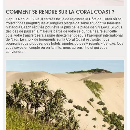
COMMENT SE RENDRE SUR LA CORAL COAST ?
Depuis Nadi ou Suva, Il est très facile de rejoindre la Côte de Corail où se
trouvent des magnifiques et longues plages de sable fin, dont la fameuse
Natadola Beach réputée pour être la plus belle plage de Viti Levu. Si vous
décidez de passer la majeure partie de votre séjour balnéaire sur cette
côte, votre transfert sera assuré directement depuis l’aéroport international
de Nadi. Le choix de logements sur la Coral Coast est vaste, nous
pourrons vous proposer des hôtels simples ou des « resorts » de luxe. Que
vous soyez en couple ou en famille, nous aurons l’hôtel qui vous
conviendra.