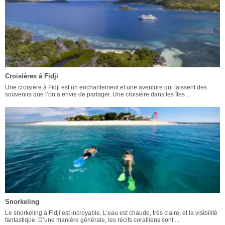
Croisières à Fidji
Une croisière à Fidji est un enchantement et une aventure qui laissent des
souvenirs que l’on a envie de partager. Une croisière dans les îles ...
Snorkeling
Le snorkeling à Fidji est incroyable. L’eau est chaude, très claire, et la visibilité
fantastique. D’une manière générale, les récifs coralliens sont ...