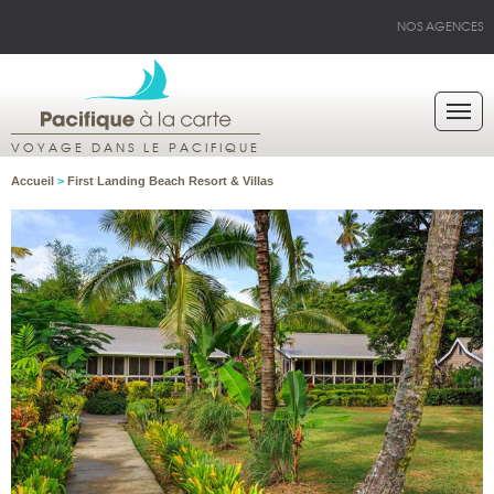
NOS AGENCES
VOYAGE DANS LE PACIFIQUE
Accueil
>
First Landing Beach Resort & Villas