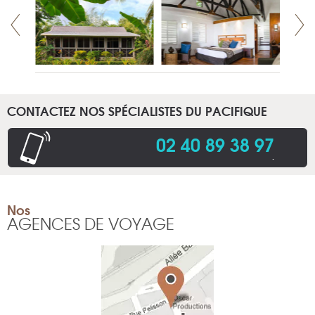
CONTACTEZ NOS SPÉCIALISTES DU PACIFIQUE
02 40 89 38 97
.
Nos
AGENCES DE VOYAGE