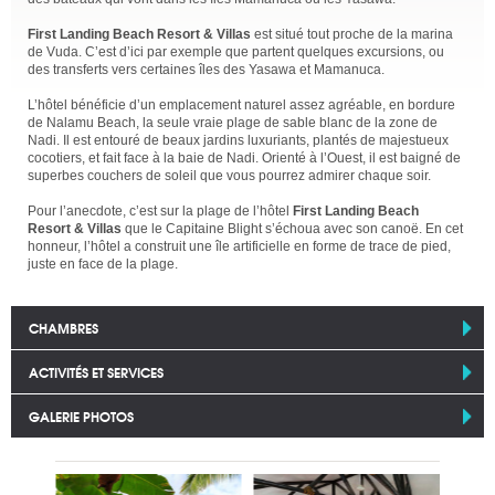
First Landing Beach Resort & Villas
est situé tout proche de la marina
de Vuda. C’est d’ici par exemple que partent quelques excursions, ou
des transferts vers certaines îles des Yasawa et Mamanuca.
L’hôtel bénéficie d’un emplacement naturel assez agréable, en bordure
de Nalamu Beach, la seule vraie plage de sable blanc de la zone de
Nadi. Il est entouré de beaux jardins luxuriants, plantés de majestueux
cocotiers, et fait face à la baie de Nadi. Orienté à l’Ouest, il est baigné de
superbes couchers de soleil que vous pourrez admirer chaque soir.
Pour l’anecdote, c’est sur la plage de l’hôtel
First Landing Beach
Resort & Villas
que le Capitaine Blight s’échoua avec son canoë. En cet
honneur, l’hôtel a construit une île artificielle en forme de trace de pied,
juste en face de la plage.
CHAMBRES
ACTIVITÉS ET SERVICES
GALERIE PHOTOS