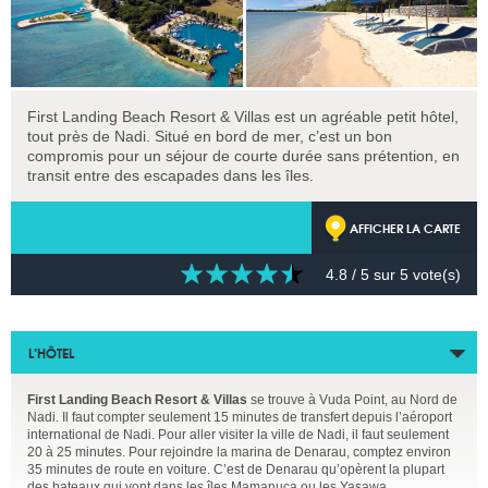
First Landing Beach Resort & Villas est un agréable petit hôtel,
tout près de Nadi. Situé en bord de mer, c’est un bon
compromis pour un séjour de courte durée sans prétention, en
transit entre des escapades dans les îles.
AFFICHER LA CARTE
4.8
/ 5 sur
5
vote(s)
L’HÔTEL
First Landing Beach Resort & Villas
se trouve à Vuda Point, au Nord de
Nadi. Il faut compter seulement 15 minutes de transfert depuis l’aéroport
international de Nadi. Pour aller visiter la ville de Nadi, il faut seulement
20 à 25 minutes. Pour rejoindre la marina de Denarau, comptez environ
35 minutes de route en voiture. C’est de Denarau qu’opèrent la plupart
des bateaux qui vont dans les îles Mamanuca ou les Yasawa.