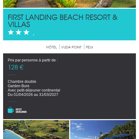
FIRST LANDING BEACH RESORT &
VILLAS
,
HÔTEL
VUDA POINT
FIDJI
Prix par personne à partir de :
128 €
Chambre double
Garden Bure
Avec petit-déjeuner continental
Du 01/04/2026 au 31/03/2027