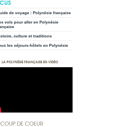
CUS
uide de voyage : Polynésie française
os vols pour aller en Polynésie
rançaise
stoire, culture et traditions
ous les séjours-hôtels en Polynésie
LA POLYNÉSIE FRANÇAISE EN VIDÉO
COUP DE COEUR