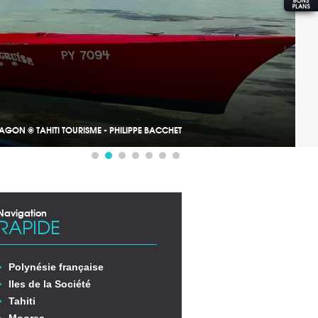
IATEA © TAHITI TOURISME - PHILIPPE BACCHET
Navigation
RAPIDE
Polynésie française
Iles de la Société
Tahiti