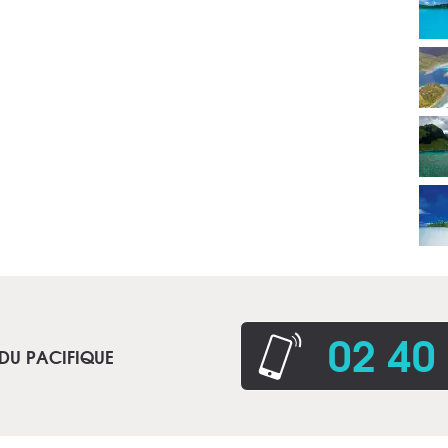
02 40
 DU PACIFIQUE