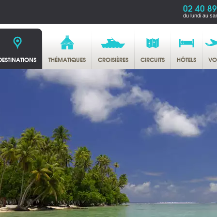
02 40 89
du lundi au sa
DESTINATIONS
THÉMATIQUES
CROISIÈRES
CIRCUITS
HÔTELS
VO