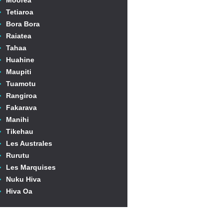
Moorea
Tetiaroa
Bora Bora
Raiatea
Tahaa
Huahine
Maupiti
Tuamotu
Rangiroa
Fakarava
Manihi
Tikehau
Les Australes
Rurutu
Les Marquises
Nuku Hiva
Hiva Oa