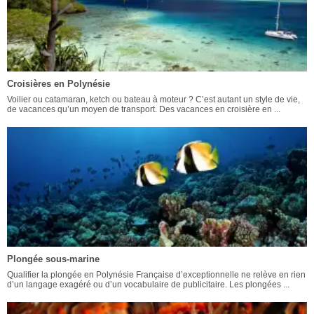
Croisières en Polynésie
Voilier ou catamaran, ketch ou bateau à moteur ? C’est autant un style de vie,
de vacances qu’un moyen de transport. Des vacances en croisière en ...
Plongée sous-marine
Qualifier la plongée en Polynésie Française d’exceptionnelle ne relève en rien
d’un langage exagéré ou d’un vocabulaire de publicitaire. Les plongées ...