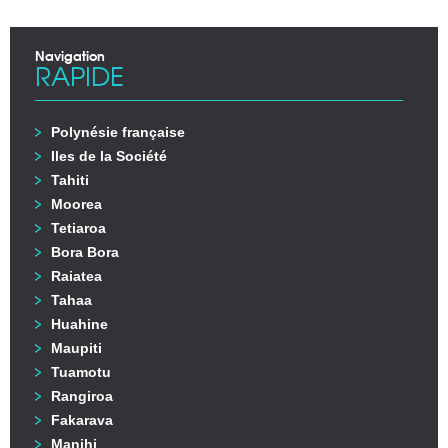
Navigation
RAPIDE
Polynésie française
Iles de la Société
Tahiti
Moorea
Tetiaroa
Bora Bora
Raiatea
Tahaa
Huahine
Maupiti
Tuamotu
Rangiroa
Fakarava
Manihi