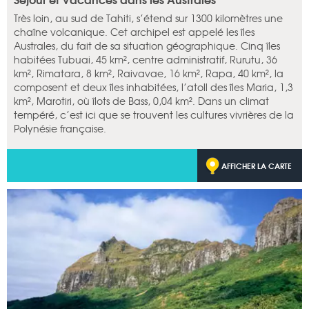
Très loin, au sud de Tahiti, s’étend sur 1300 kilomètres une
chaîne volcanique. Cet archipel est appelé les îles
Australes, du fait de sa situation géographique. Cinq îles
habitées Tubuai, 45 km², centre administratif, Rurutu, 36
km², Rimatara, 8 km², Raivavae, 16 km², Rapa, 40 km², la
composent et deux îles inhabitées, l’atoll des îles Maria, 1,3
km², Marotiri, où îlots de Bass, 0,04 km². Dans un climat
tempéré, c’est ici que se trouvent les cultures vivrières de la
Polynésie française.
AFFICHER LA CARTE