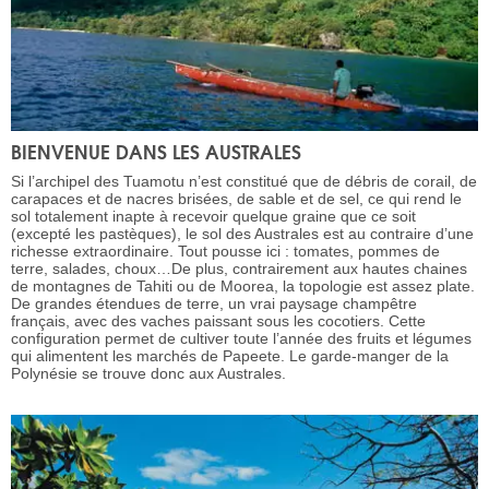
BIENVENUE DANS LES AUSTRALES
Si l’archipel des Tuamotu n’est constitué que de débris de corail, de
carapaces et de nacres brisées, de sable et de sel, ce qui rend le
sol totalement inapte à recevoir quelque graine que ce soit
(excepté les pastèques), le sol des Australes est au contraire d’une
richesse extraordinaire. Tout pousse ici : tomates, pommes de
terre, salades, choux…De plus, contrairement aux hautes chaines
de montagnes de Tahiti ou de Moorea, la topologie est assez plate.
De grandes étendues de terre, un vrai paysage champêtre
français, avec des vaches paissant sous les cocotiers. Cette
configuration permet de cultiver toute l’année des fruits et légumes
qui alimentent les marchés de Papeete. Le garde-manger de la
Polynésie se trouve donc aux Australes.