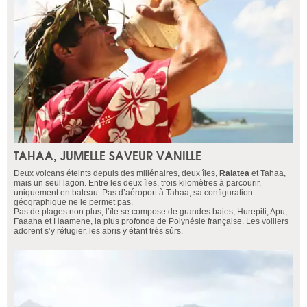
TAHAA, JUMELLE SAVEUR VANILLE
Deux volcans éteints depuis des millénaires, deux îles,
Raiatea
et Tahaa,
mais un seul lagon. Entre les deux îles, trois kilomètres à parcourir,
uniquement en bateau. Pas d’aéroport à Tahaa, sa configuration
géographique ne le permet pas.
Pas de plages non plus, l’île se compose de grandes baies, Hurepiti, Apu,
Faaaha et Haamene, la plus profonde de Polynésie française. Les voiliers
adorent s’y réfugier, les abris y étant très sûrs.