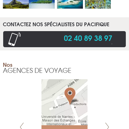
CONTACTEZ NOS SPÉCIALISTES DU PACIFIQUE
02 40 89 38 97
.
Nos
AGENCES DE VOYAGE