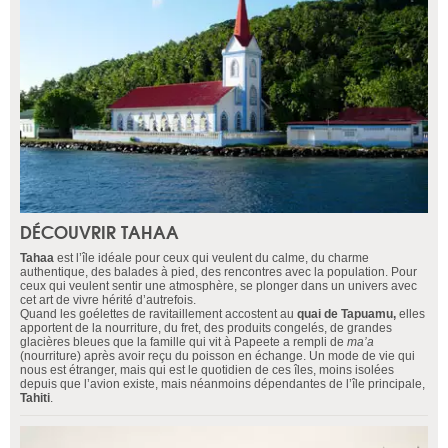
DÉCOUVRIR TAHAA
Tahaa
est l’île idéale pour ceux qui veulent du calme, du charme
authentique, des balades à pied, des rencontres avec la population. Pour
ceux qui veulent sentir une atmosphère, se plonger dans un univers avec
cet art de vivre hérité d’autrefois.
Quand les goélettes de ravitaillement accostent au
quai de Tapuamu,
elles
apportent de la nourriture, du fret, des produits congelés, de grandes
glacières bleues que la famille qui vit à Papeete a rempli de
ma’a
(nourriture) après avoir reçu du poisson en échange. Un mode de vie qui
nous est étranger, mais qui est le quotidien de ces îles, moins isolées
depuis que l’avion existe, mais néanmoins dépendantes de l’île principale,
Tahiti
.