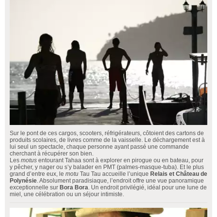
Sur le pont de ces cargos, scooters, réfrigérateurs, côtoient des cartons de
produits scolaires, de livres comme de la vaisselle. Le déchargement est à
lui seul un spectacle, chaque personne ayant passé une commande
cherchant à récupérer son bien.
Les
motus
entourant Tahaa sont à explorer en pirogue ou en bateau, pour
y pêcher, y nager ou s’y balader en PMT (palmes-masque-tuba). Et le plus
grand d’entre eux, le
motu
Tau Tau accueille l’unique
Relais et Château de
Polynésie
. Absolument paradisiaque, l’endroit offre une vue panoramique
exceptionnelle sur
Bora Bora
. Un endroit privilégié, idéal pour une lune de
miel, une célébration ou un séjour intimiste.