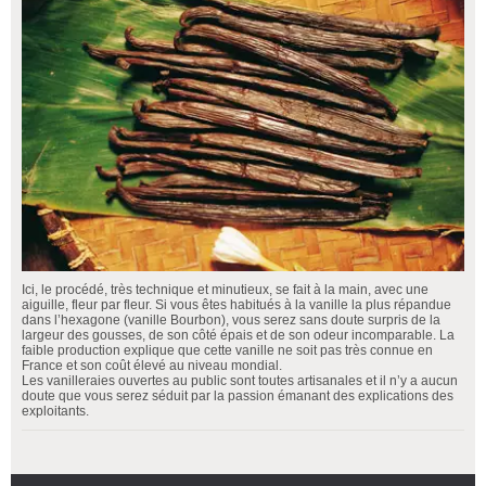
Ici, le procédé, très technique et minutieux, se fait à la main, avec une
aiguille, fleur par fleur. Si vous êtes habitués à la vanille la plus répandue
dans l’hexagone (vanille Bourbon), vous serez sans doute surpris de la
largeur des gousses, de son côté épais et de son odeur incomparable. La
faible production explique que cette vanille ne soit pas très connue en
France et son coût élevé au niveau mondial.
Les vanilleraies ouvertes au public sont toutes artisanales et il n’y a aucun
doute que vous serez séduit par la passion émanant des explications des
exploitants.