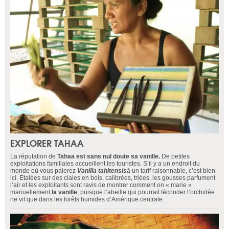
EXPLORER TAHAA
La réputation de
Tahaa est sans nul doute sa vanille.
De petites
exploitations familiales accueillent les touristes. S’il y a un endroit du
monde où vous paierez
Vanilla tahitensis
à un tarif raisonnable, c’est bien
ici. Etalées sur des claies en bois, calibrées, triées, les gousses parfument
l’air et les exploitants sont ravis de montrer comment on « marie »
manuellement
la vanille
, puisque l’abeille qui pourrait féconder l’orchidée
ne vit que dans les forêts humides d’Amérique centrale.