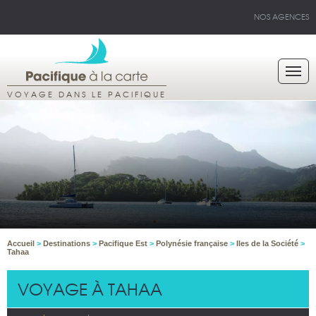
NOS AGENCES
VOYAGE DANS LE PACIFIQUE
Accueil
>
Destinations
>
Pacifique Est
>
Polynésie française
>
Iles de la Société
>
Tahaa
VOYAGE À TAHAA