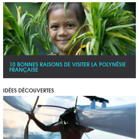
10 BONNES RAISONS DE VISITER LA POLYNÉSIE
FRANÇAISE
IDÉES DÉCOUVERTES