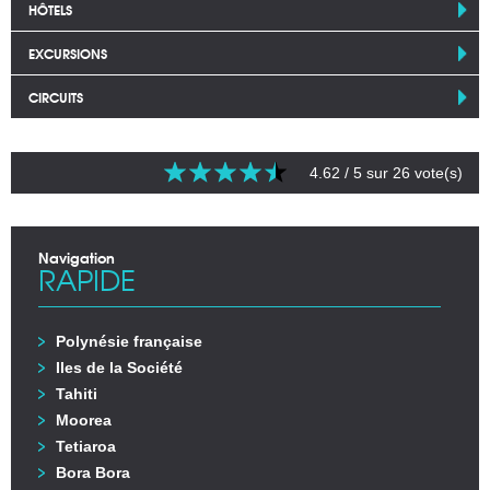
HÔTELS
EXCURSIONS
CIRCUITS
4.62
/ 5 sur
26
vote(s)
Navigation
RAPIDE
Polynésie française
Iles de la Société
Tahiti
Moorea
Tetiaroa
Bora Bora