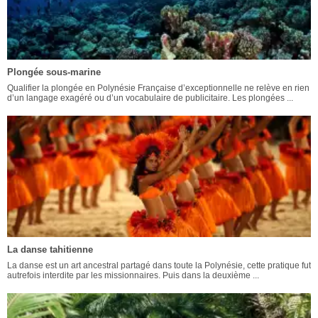
Plongée sous-marine
Qualifier la plongée en Polynésie Française d’exceptionnelle ne relève en rien
d’un langage exagéré ou d’un vocabulaire de publicitaire. Les plongées ...
La danse tahitienne
La danse est un art ancestral partagé dans toute la Polynésie, cette pratique fut
autrefois interdite par les missionnaires. Puis dans la deuxième ...