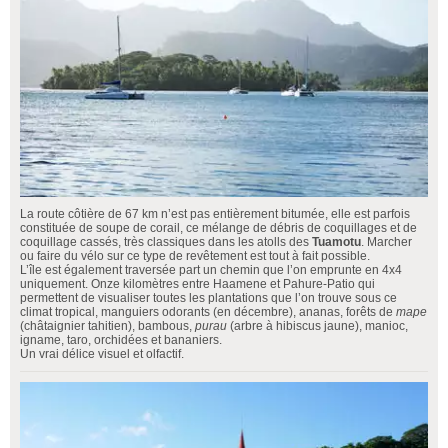
La route côtière de 67 km n’est pas entièrement bitumée, elle est parfois
constituée de soupe de corail, ce mélange de débris de coquillages et de
coquillage cassés, très classiques dans les atolls des
Tuamotu
. Marcher
ou faire du vélo sur ce type de revêtement est tout à fait possible.
L’île est également traversée part un chemin que l’on emprunte en 4x4
uniquement. Onze kilomètres entre Haamene et Pahure-Patio qui
permettent de visualiser toutes les plantations que l’on trouve sous ce
climat tropical, manguiers odorants (en décembre), ananas, forêts de
mape
(châtaignier tahitien), bambous,
purau
(arbre à hibiscus jaune), manioc,
igname, taro, orchidées et bananiers.
Un vrai délice visuel et olfactif.