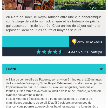
Au Nord de Tahiti, le Royal Tahitien offre une vue panoramique
sur la plage de sable noir volcanique et les bateaux de pêche
qui passent en fin de journée. C’est un lieu de séjour calme et
reposant, idéal pour les courts et moyens séjours.
AFFICHER LA CARTE
4.33
/ 5 sur
12
vote(s)
L’HÔTEL
À 3 km du centre-ville de Papeete, soit environ 5 minutes, et à 20 minutes
de transfert de l’aéroport, l’hôtel
Royal Tahitien
est installé dans un jardin
tropical traversé par un ruisseau où évoluent anguilles, poissons et
tortues, sur les terres royales de la famille de la reine Pomare, la dernière
dynastie souveraine à Tahiti.
Face à Moorea, l’établissement offre de beaux points de vue et de
magnifiques couchers de soleil. D’août à octobre, avec un peu de
chance, vous pourrez apercevoir les baleines nageant le long du récif.