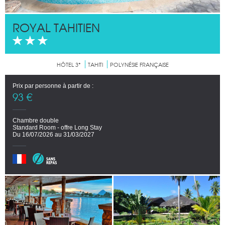
ROYAL TAHITIEN
HÔTEL 3*
TAHITI
POLYNÉSIE FRANÇAISE
Prix par personne à partir de :
93 €
Chambre double
Standard Room - offre Long Stay
Du 16/07/2026 au 31/03/2027