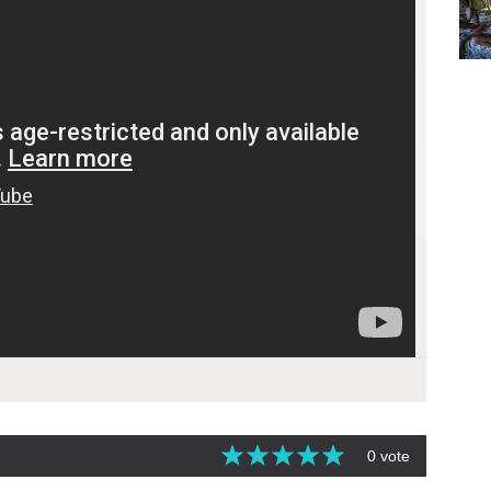
0 vote