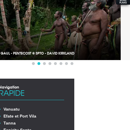
U GAUL - PENTECOST © SPTO - DAVID KIRKLAND
Navigation
RAPIDE
Vanuatu
Efate et Port Vila
Tanna