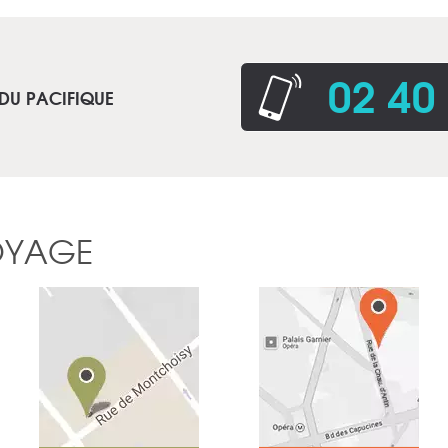
02 40
 DU PACIFIQUE
OYAGE