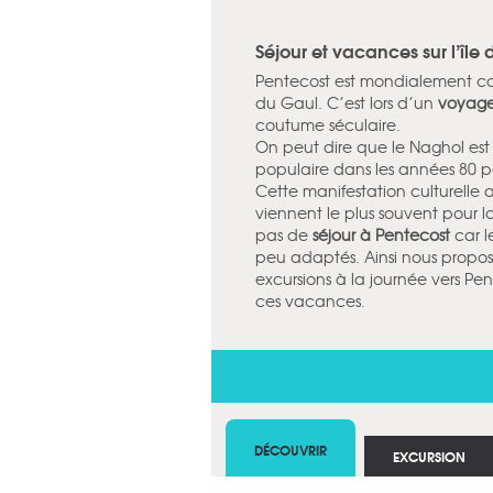
Séjour et vacances sur l’île
Pentecost est mondialement 
du Gaul. C’est lors d’un
voyage
coutume séculaire.
On peut dire que le Naghol est 
populaire dans les années 80 p
Cette manifestation culturelle
viennent le plus souvent pour 
pas de
séjour à Pentecost
car l
peu adaptés. Ainsi nous propo
excursions à la journée vers P
ces vacances.
DÉCOUVRIR
EXCURSION