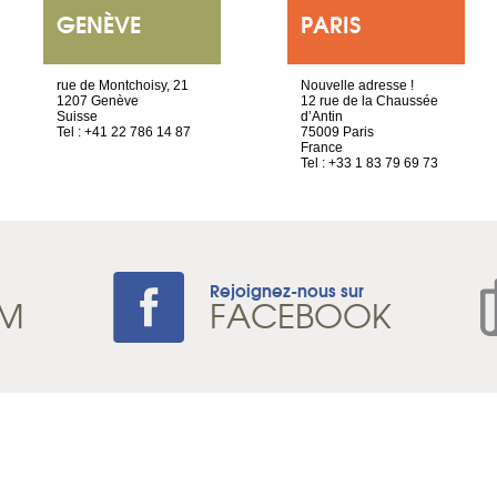
GENÈVE
PARIS
rue de Montchoisy, 21
Nouvelle adresse !
1207 Genève
12 rue de la Chaussée
Suisse
d’Antin
Tel : +41 22 786 14 87
75009 Paris
France
Tel : +33 1 83 79 69 73
Rejoignez-nous sur
AM
FACEBOOK