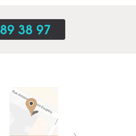
 89 38 97
.