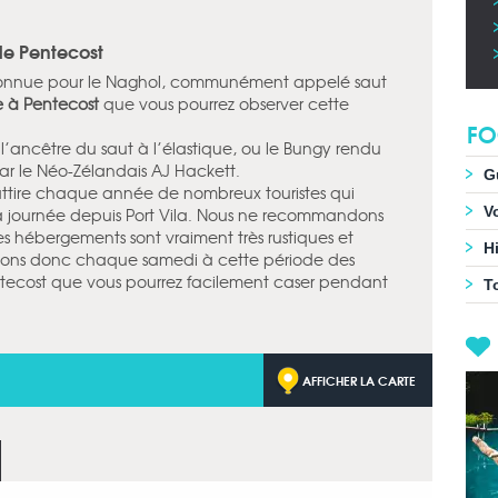
 de Pentecost
connue pour le Naghol, communément appelé saut
 à Pentecost
que vous pourrez observer cette
FO
l’ancêtre du saut à l’élastique, ou le Bungy rendu
ar le Néo-Zélandais AJ Hackett.
G
 attire chaque année de nombreux touristes qui
V
la journée depuis Port Vila. Nous ne recommandons
es hébergements sont vraiment très rustiques et
Hi
sons donc chaque samedi à cette période des
entecost que vous pourrez facilement caser pendant
T
AFFICHER LA CARTE