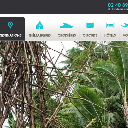
02 40 89
du lundi au sa
DESTINATIONS
THÉMATIQUES
CROISIÈRES
CIRCUITS
HÔTELS
VO