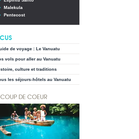
Espiritu Santo
Malekula
Pentecost
CUS
uide de voyage : Le Vanuatu
os vols pour aller au Vanuatu
stoire, culture et traditions
ous les séjours-hôtels au Vanuatu
COUP DE COEUR