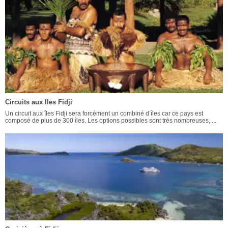
Circuits aux Iles Fidji
Un circuit aux îles Fidji sera forcément un combiné d’îles car ce pays est
composé de plus de 300 îles. Les options possibles sont très nombreuses, ...