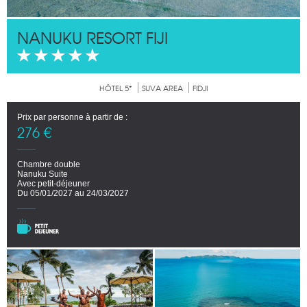
NANUKU RESORT FIJI
HÔTEL 5*
SUVA AREA
FIDJI
Prix par personne à partir de :
276 €
Chambre double
Nanuku Suite
Avec petit-déjeuner
Du 05/01/2027 au 24/03/2027