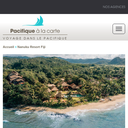
NOS AGENCES
VOYAGE DANS LE PACIFIQUE
Accueil
>
Nanuku Resort Fiji