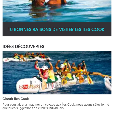
10 BONNES RAISONS DE VISITER LES ILES COOK
IDÉES DÉCOUVERTES
Circuit Iles Cook
Pour vous aider à imaginer un voyage aux Îles Cook, nous avons sélectionné
quelques suggestions de circuits individuels.