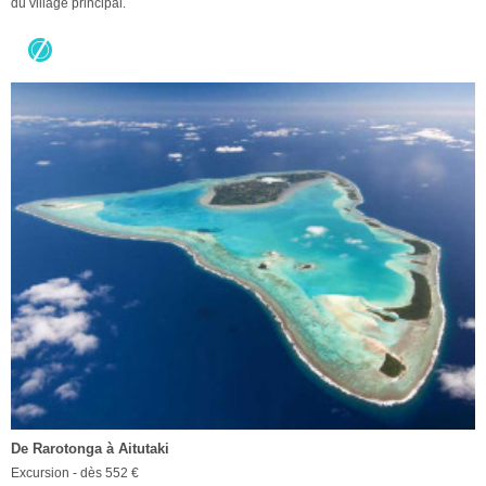
du village principal.
De Rarotonga à Aitutaki
Excursion - dès 552 €