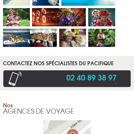
CONTACTEZ NOS SPÉCIALISTES DU PACIFIQUE
02 40 89 38 97
.
Nos
AGENCES DE VOYAGE