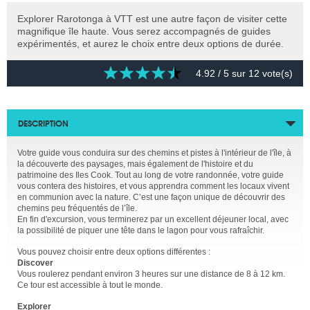
Explorer Rarotonga à VTT est une autre façon de visiter cette
magnifique île haute. Vous serez accompagnés de guides
expérimentés, et aurez le choix entre deux options de durée.
4.92
/ 5 sur
12
vote(s)
DESCRIPTION
Votre guide vous conduira sur des chemins et pistes à l'intérieur de l'île, à
la découverte des paysages, mais également de l'histoire et du
patrimoine des Iles Cook. Tout au long de votre randonnée, votre guide
vous contera des histoires, et vous apprendra comment les locaux vivent
en communion avec la nature. C’est une façon unique de découvrir des
chemins peu fréquentés de l’île.
En fin d'excursion, vous terminerez par un excellent déjeuner local, avec
la possibilité de piquer une tête dans le lagon pour vous rafraîchir.
Vous pouvez choisir entre deux options différentes :
Discover
Vous roulerez pendant environ 3 heures sur une distance de 8 à 12 km.
Ce tour est accessible à tout le monde.
Explorer