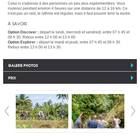
Celui-ci s'adresse à des personnes un peu plus expérimentées. Vous
roulerez pendant environ 4 heures sur une distance de 12 à 16 km. Ce
n'est pas un raid, le rythme est régulier, mais il faut pouvoir tenir la durée.
À SAVOIR
Option Discover :
départ le lundi, mercredi et vendredi, entre 07 h 45 et
08 h 30. Retour entre 12 h 00 et 13 h 00.
Option Explorer :
départ le mardi et jeudi, entre 07 h 45 et 08 h 30.
Retour entre 13 h 00 et 13 h 30.
GALERIE PHOTOS
PRIX