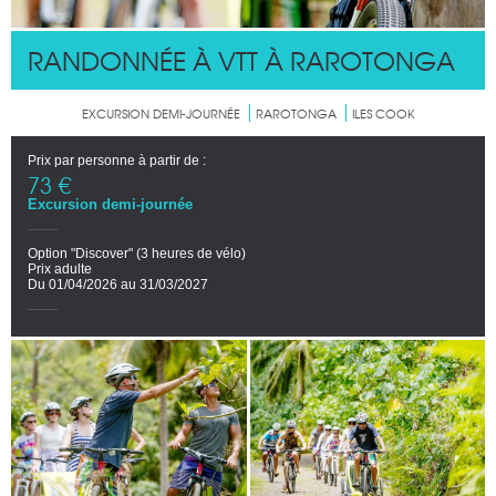
RANDONNÉE À VTT À RAROTONGA
EXCURSION DEMI-JOURNÉE
RAROTONGA
ILES COOK
Prix par personne à partir de :
73 €
Excursion demi-journée
Option "Discover" (3 heures de vélo)
Prix adulte
Du 01/04/2026 au 31/03/2027