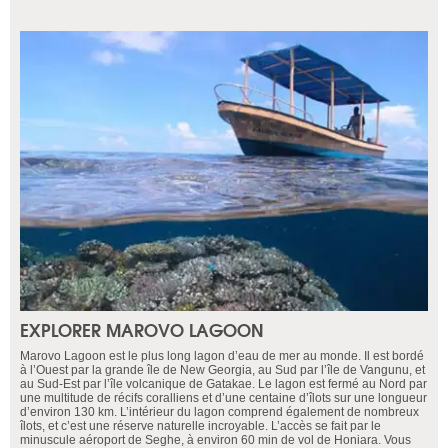
EXPLORER MAROVO LAGOON
Marovo Lagoon est le plus long lagon d’eau de mer au monde. Il est bordé
à l’Ouest par la grande île de New Georgia, au Sud par l’île de Vangunu, et
au Sud-Est par l’île volcanique de Gatakae. Le lagon est fermé au Nord par
une multitude de récifs coralliens et d’une centaine d’îlots sur une longueur
d’environ 130 km. L’intérieur du lagon comprend également de nombreux
îlots, et c’est une réserve naturelle incroyable. L’accès se fait par le
minuscule aéroport de Seghe, à environ 60 min de vol de Honiara. Vous