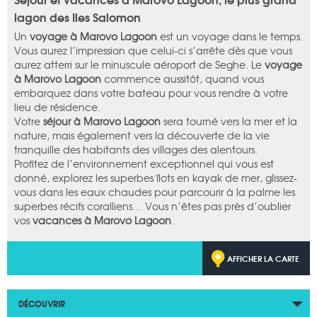
lagon des Iles Salomon
Un
voyage à Marovo Lagoon
est un voyage dans le temps.
Vous aurez l’impression que celui-ci s’arrête dès que vous
aurez atterri sur le minuscule aéroport de Seghe. Le
voyage
à Marovo Lagoon
commence aussitôt, quand vous
embarquez dans votre bateau pour vous rendre à votre
lieu de résidence.
Votre
séjour à Marovo Lagoon
sera tourné vers la mer et la
nature, mais également vers la découverte de la vie
tranquille des habitants des villages des alentours.
Profitez de l’environnement exceptionnel qui vous est
donné, explorez les superbes îlots en kayak de mer, glissez-
vous dans les eaux chaudes pour parcourir à la palme les
superbes récifs coralliens… Vous n’êtes pas près d’oublier
vos
vacances à Marovo Lagoon
.
AFFICHER LA CARTE
DÉCOUVRIR