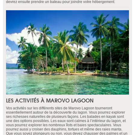
devrez ensuite prendre un bateau pour joindre votre hébergement.
LES ACTIVITÉS À MAROVO LAGOON
Vos activités sur les différents sites de Marovo Lagoon tourneront
essentiellement autour de la découverte du lagon. Vous pourrez explorer
ses richesses naturelles de plusieurs façons. Les balades en kayak sont
une des options possibles. Les eaux sont calmes à l’intérieur du lagon, et
vous pourrez explorer les nombreux îlots et baies spectaculaires. Vous
pourrez aussi y croiser des dauphins, tortues et même des raies manta.
Que vous soyez plongeurs ou non, vous devez chausser des palmes et un