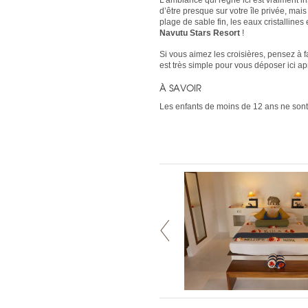
L’ambiance qui règne ici est vraiment i
d’être presque sur votre île privée, mais
plage de sable fin, les eaux cristalline
Navutu Stars Resort
!
Si vous aimez les croisières, pensez à 
est très simple pour vous déposer ici ap
À SAVOIR
Les enfants de moins de 12 ans ne sont 