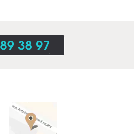
 89 38 97
.