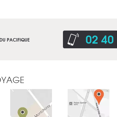
02 40
 DU PACIFIQUE
OYAGE