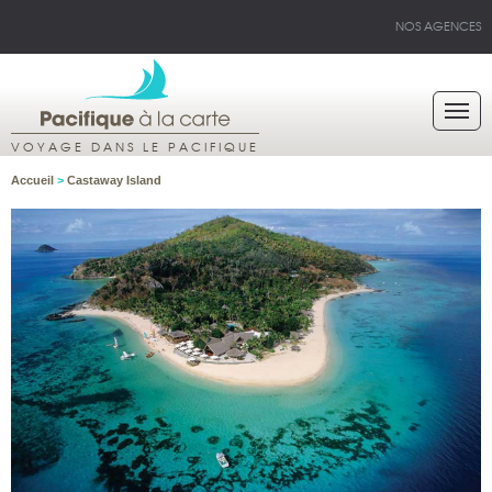
NOS AGENCES
VOYAGE DANS LE PACIFIQUE
Accueil
>
Castaway Island