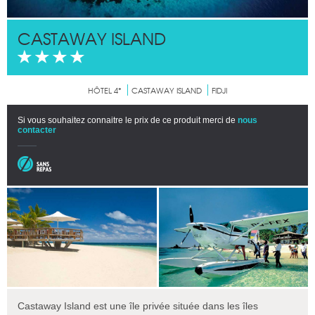
CASTAWAY ISLAND
HÔTEL 4*
CASTAWAY ISLAND
FIDJI
Si vous souhaitez connaitre le prix de ce produit merci de
nous
contacter
Castaway Island est une île privée située dans les îles