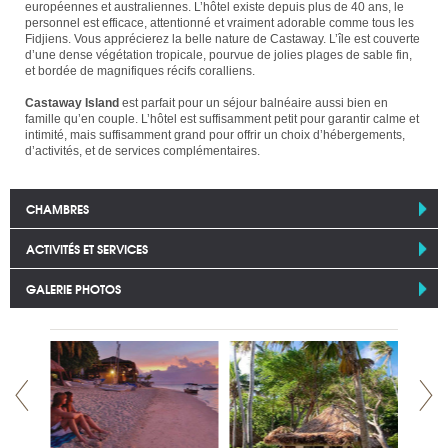
européennes et australiennes. L’hôtel existe depuis plus de 40 ans, le
personnel est efficace, attentionné et vraiment adorable comme tous les
Fidjiens. Vous apprécierez la belle nature de Castaway. L’île est couverte
d’une dense végétation tropicale, pourvue de jolies plages de sable fin,
et bordée de magnifiques récifs coralliens.
Castaway Island
est parfait pour un séjour balnéaire aussi bien en
famille qu’en couple. L’hôtel est suffisamment petit pour garantir calme et
intimité, mais suffisamment grand pour offrir un choix d’hébergements,
d’activités, et de services complémentaires.
CHAMBRES
ACTIVITÉS ET SERVICES
GALERIE PHOTOS