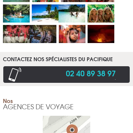
CONTACTEZ NOS SPÉCIALISTES DU PACIFIQUE
02 40 89 38 97
.
Nos
AGENCES DE VOYAGE