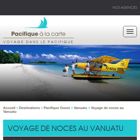
NOS AGENCES
VOYAGE DANS LE PACIFIQUE
Accueil
>
Destinations
>
Pacifique Ouest
>
Vanuatu
>
Voyage de noces au
Vanuatu
VOYAGE DE NOCES AU VANUATU