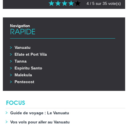
4
/ 5 sur
35
vote(s)
Navigation
RAPIDE
Vanuatu
Efate et Port Vila
Tanna
Espiritu Santo
Malekula
Pentecost
FOCUS
Guide de voyage : Le Vanuatu
Vos vols pour aller au Vanuatu