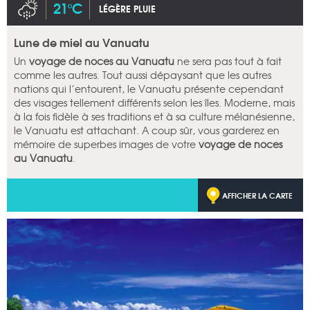
21°C
LÉGÈRE PLUIE
Lune de miel au Vanuatu
Un
voyage de noces au Vanuatu
ne sera pas tout à fait
comme les autres. Tout aussi dépaysant que les autres
nations qui l’entourent, le Vanuatu présente cependant
des visages tellement différents selon les îles. Moderne, mais
à la fois fidèle à ses traditions et à sa culture mélanésienne,
le Vanuatu est attachant. A coup sûr, vous garderez en
mémoire de superbes images de votre
voyage de noces
au Vanuatu
.
AFFICHER LA CARTE