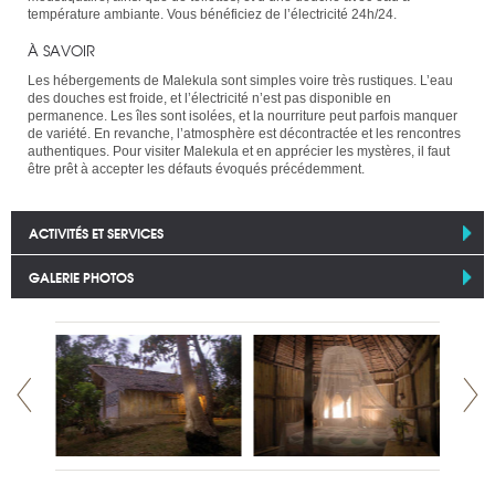
température ambiante. Vous bénéficiez de l’électricité 24h/24.
À SAVOIR
Les hébergements de Malekula sont simples voire très rustiques. L’eau
des douches est froide, et l’électricité n’est pas disponible en
permanence. Les îles sont isolées, et la nourriture peut parfois manquer
de variété. En revanche, l’atmosphère est décontractée et les rencontres
authentiques. Pour visiter Malekula et en apprécier les mystères, il faut
être prêt à accepter les défauts évoqués précédemment.
ACTIVITÉS ET SERVICES
GALERIE PHOTOS