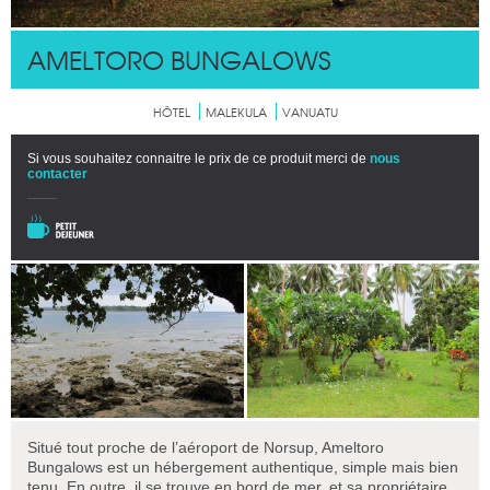
AMELTORO BUNGALOWS
HÔTEL
MALEKULA
VANUATU
Si vous souhaitez connaitre le prix de ce produit merci de
nous
contacter
Situé tout proche de l’aéroport de Norsup, Ameltoro
Bungalows est un hébergement authentique, simple mais bien
tenu. En outre, il se trouve en bord de mer, et sa propriétaire