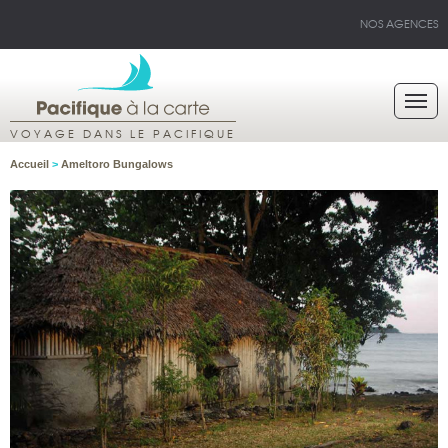
NOS AGENCES
VOYAGE DANS LE PACIFIQUE
Accueil
>
Ameltoro Bungalows