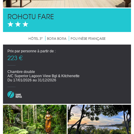
ROHOTU FARE
HÔTEL 3*
BORA BORA
POLYNÉSIE FRANÇAISE
Prix par personne à partir de :
223 €
Chambre double
A/C Superior Lagoon View Bgl & Kitchenette
Du 17/01/2026 au 31/12/2026