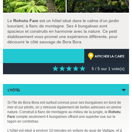
Le
Rohotu Fare
est un hôtel situé dans le calme d’un jardin
luxuriant, à flanc de montagne. Ses 4 bungalows sont
spacieux et construits en harmonie avec la nature. Ce petit
établissement vous promet une expérience différente, pour
découvrir le côté sauvage de Bora Bora.
AFFICHER LA CARTE
5
/ 5 sur
1
vote(s)
L’HÔTEL
Si l’île de Bora Bora est surtout connue pour ses bungalows en bord de
mer et sur pilotis, on y retrouve également de belles adresses en pleine
nature. Construit à flanc de montagne au milieu de la jungle, le
Rohotu
Fare
compte seulement 4 bungalows offrant une superbe vue sur le
lagon en contrebas.
L’hôtel est situé à environ 10 minutes en voiture du quai de Vaitape, et à