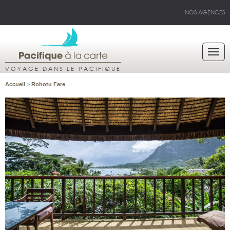
NOS AGENCES
VOYAGE DANS LE PACIFIQUE
Accueil
>
Rohotu Fare