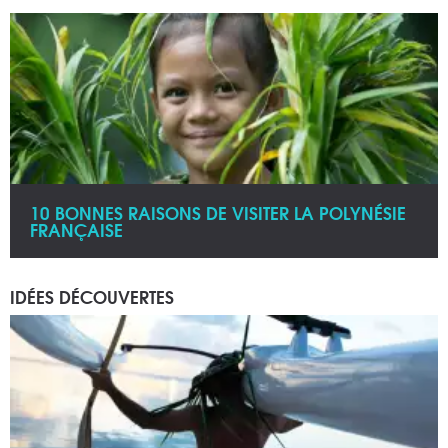
10 BONNES RAISONS DE VISITER LA POLYNÉSIE
FRANÇAISE
IDÉES DÉCOUVERTES