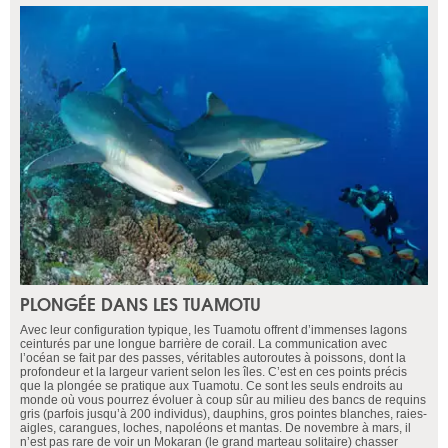
PLONGÉE DANS LES TUAMOTU
Avec leur configuration typique, les Tuamotu offrent d’immenses lagons
ceinturés par une longue barrière de corail. La communication avec
l’océan se fait par des passes, véritables autoroutes à poissons, dont la
profondeur et la largeur varient selon les îles. C’est en ces points précis
que la plongée se pratique aux Tuamotu. Ce sont les seuls endroits au
monde où vous pourrez évoluer à coup sûr au milieu des bancs de requins
gris (parfois jusqu’à 200 individus), dauphins, gros pointes blanches, raies-
aigles, carangues, loches, napoléons et mantas. De novembre à mars, il
n’est pas rare de voir un Mokaran (le grand marteau solitaire) chasser