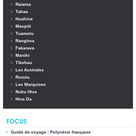
Raiatea
Tahaa
Huahine
Maupiti
Tuamotu
Rangiroa
Fakarava
Manihi
Tikehau
Les Australes
Rurutu
Les Marquises
Nuku Hiva
Hiva Oa
FOCUS
Guide de voyage : Polynésie française