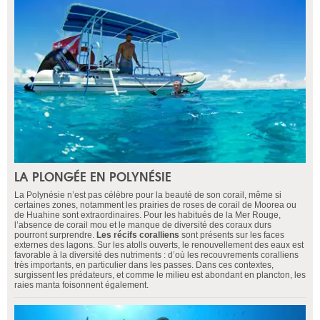
LA PLONGÉE EN POLYNÉSIE
La Polynésie n’est pas célèbre pour la beauté de son corail, même si
certaines zones, notamment les prairies de roses de corail de Moorea ou
de Huahine sont extraordinaires. Pour les habitués de la Mer Rouge,
l’absence de corail mou et le manque de diversité des coraux durs
pourront surprendre.
Les récifs coralliens
sont présents sur les faces
externes des lagons. Sur les atolls ouverts, le renouvellement des eaux est
favorable à la diversité des nutriments : d’où les recouvrements coralliens
très importants, en particulier dans les passes. Dans ces contextes,
surgissent les prédateurs, et comme le milieu est abondant en plancton, les
raies manta foisonnent également.