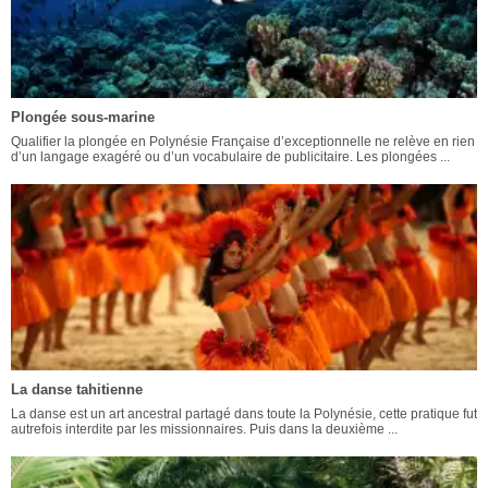
Plongée sous-marine
Qualifier la plongée en Polynésie Française d’exceptionnelle ne relève en rien
d’un langage exagéré ou d’un vocabulaire de publicitaire. Les plongées ...
La danse tahitienne
La danse est un art ancestral partagé dans toute la Polynésie, cette pratique fut
autrefois interdite par les missionnaires. Puis dans la deuxième ...