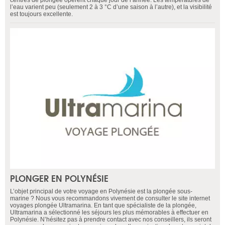
centres de plongée opèrent chaque jour de l’année. Les températures de
l’eau varient peu (seulement 2 à 3 °C d’une saison à l’autre), et la visibilité
est toujours excellente.
PLONGER EN POLYNÉSIE
L’objet principal de votre voyage en Polynésie est la plongée sous-
marine ? Nous vous recommandons vivement de consulter le site internet
voyages plongée Ultramarina. En tant que spécialiste de la plongée,
Ultramarina a sélectionné les séjours les plus mémorables à effectuer en
Polynésie. N’hésitez pas à prendre contact avec nos conseillers, ils seront