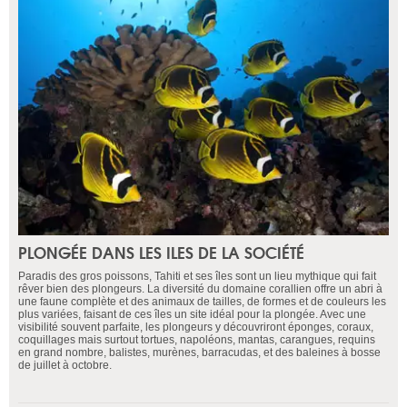
PLONGÉE DANS LES ILES DE LA SOCIÉTÉ
Paradis des gros poissons, Tahiti et ses îles sont un lieu mythique qui fait
rêver bien des plongeurs. La diversité du domaine corallien offre un abri à
une faune complète et des animaux de tailles, de formes et de couleurs les
plus variées, faisant de ces îles un site idéal pour la plongée. Avec une
visibilité souvent parfaite, les plongeurs y découvriront éponges, coraux,
coquillages mais surtout tortues, napoléons, mantas, carangues, requins
en grand nombre, balistes, murènes, barracudas, et des baleines à bosse
de juillet à octobre.