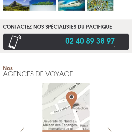
CONTACTEZ NOS SPÉCIALISTES DU PACIFIQUE
02 40 89 38 97
.
Nos
AGENCES DE VOYAGE